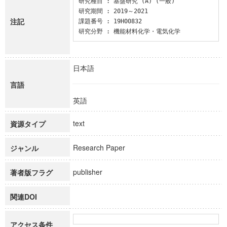
研究種目 : 基盤研究 (A) (一般)

研究期間 : 2019～2021

注記
課題番号 : 19H00832

研究分野 : 機能材料化学・電気化学
日本語
言語
英語
text
資源タイプ
Research Paper
ジャンル
publisher
著者版フラグ
関連DOI
アクセス条件