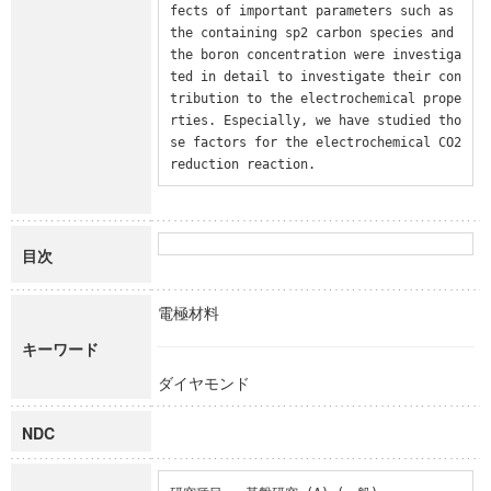
fects of important parameters such as 
the containing sp2 carbon species and 
the boron concentration were investiga
ted in detail to investigate their con
tribution to the electrochemical prope
rties. Especially, we have studied tho
se factors for the electrochemical CO2 
reduction reaction.
目次
電極材料
キーワード
ダイヤモンド
NDC