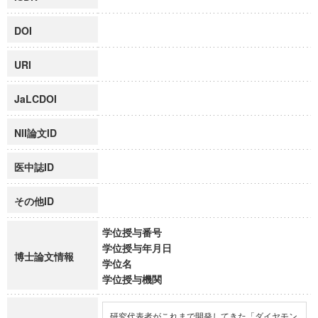
DOI
URI
JaLCDOI
NII論文ID
医中誌ID
その他ID
学位授与番号
学位授与年月日
博士論文情報
学位名
学位授与機関
研究代表者がこれまで開発してきた「ダイヤモン