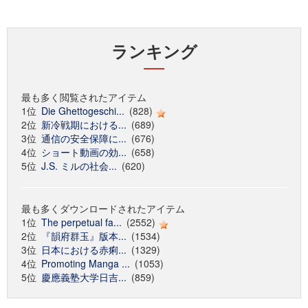
ランキング
最も多く閲覧されたアイテム
1位
Die Ghettogeschi...
(828)
2位
新冷戦期における...
(689)
3位
通信の安全保障に...
(676)
4位
ショート動画の効...
(658)
5位
J.S. ミルの社会...
(620)
最も多くダウンロードされたアイテム
1位
The perpetual fa...
(2552)
2位
『韻府群玉』版本...
(1534)
3位
日本における赤痢...
(1329)
4位
Promoting Manga ...
(1053)
5位
慶應義塾大学日吉...
(859)