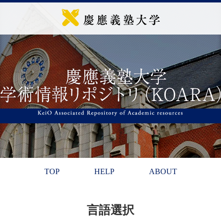
TOP
HELP
ABOUT
言語選択