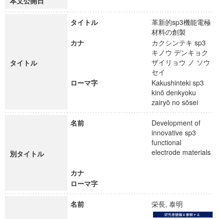
本文公開日
タイトル
革新的sp3機能電極
材料の創製
カナ
カクシンテキ sp3
キノウ デンキョク
ザイリョウ ノ ソウ
タイトル
セイ
ローマ字
Kakushinteki sp3
kinō denkyoku
zairyō no sōsei
名前
Development of
innovative sp3
functional
electrode materials
別タイトル
カナ
ローマ字
名前
栄長, 泰明