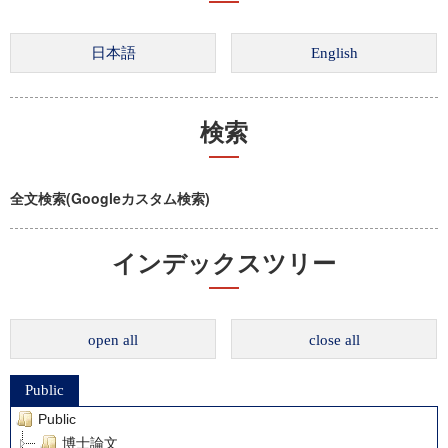
検索
全文検索(Googleカスタム検索)
インデックスツリー
open all
close all
Public
Public
博士論文