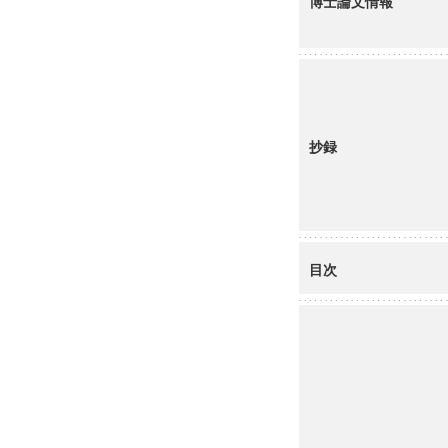
博士論文情報
抄録
目次