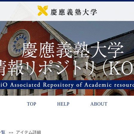
TOP
HELP
ABOUT
一覧
»» アイテム詳細