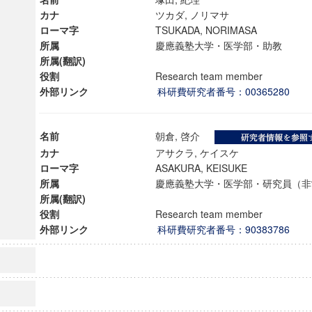
カナ
ツカダ, ノリマサ
ローマ字
TSUKADA, NORIMASA
所属
慶應義塾大学・医学部・助教
所属(翻訳)
役割
Research team member
外部リンク
科研費研究者番号：00365280
名前
朝倉, 啓介
カナ
アサクラ, ケイスケ
ローマ字
ASAKURA, KEISUKE
所属
慶應義塾大学・医学部・研究員（
所属(翻訳)
役割
Research team member
外部リンク
科研費研究者番号：90383786