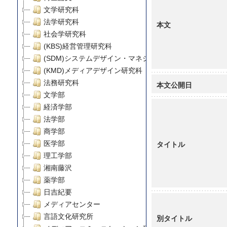
文学研究科
法学研究科
本文
社会学研究科
(KBS)経営管理研究科
(SDM)システムデザイン・マネジメント研究科
(KMD)メディアデザイン研究科
法務研究科
本文公開日
文学部
経済学部
法学部
商学部
タイトル
医学部
理工学部
湘南藤沢
薬学部
日吉紀要
メディアセンター
言語文化研究所
別タイトル