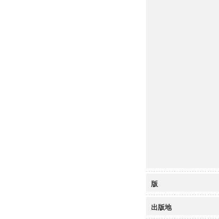
版
出版地