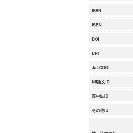
ISSN
ISBN
DOI
URI
JaLCDOI
NII論文ID
医中誌ID
その他ID