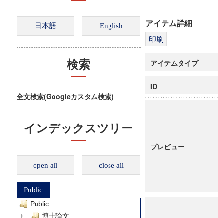
アイテム詳細
アイテムタイプ
検索
ID
全文検索(Googleカスタム検索)
インデックスツリー
プレビュー
open all
close all
Public
Public
博士論文