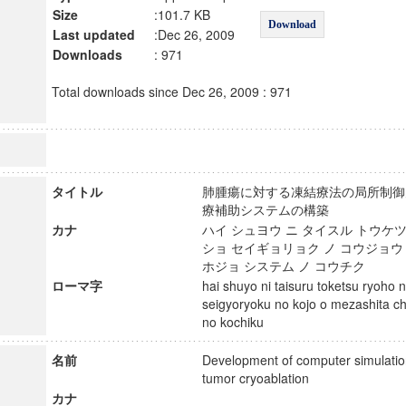
Size
:101.7 KB
Download
Last updated
:Dec 26, 2009
Downloads
: 971
Total downloads since Dec 26, 2009 : 971
タイトル
肺腫瘍に対する凍結療法の局所制御
療補助システムの構築
カナ
ハイ シュヨウ ニ タイスル トウケツ
ショ セイギョリョク ノ コウジョウ
ホジョ システム ノ コウチク
ローマ字
hai shuyo ni taisuru toketsu ryoho
seigyoryoku no kojo o mezashita ch
no kochiku
名前
Development of computer simulatio
tumor cryoablation
カナ