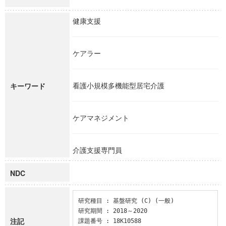
健康支援
ケアラー
看護小規模多機能型居宅介護
キーワード
ケアマネジメント
介護支援専門員
NDC
研究種目 : 基盤研究 (C) (一般)

研究期間 : 2018～2020

注記
課題番号 : 18K10588
