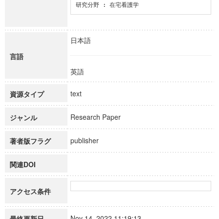
研究分野 : 在宅看護学
日本語
言語
英語
text
資源タイプ
Research Paper
ジャンル
publisher
著者版フラグ
関連DOI
アクセス条件
Nov 14, 2022 11:19:13
最終更新日