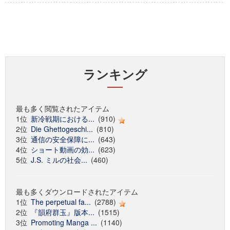
ランキング
最も多く閲覧されたアイテム
1位
新冷戦期における...
(910)
2位
Die Ghettogeschi...
(810)
3位
通信の安全保障に...
(643)
4位
ショート動画の効...
(623)
5位
J.S. ミルの社会...
(460)
最も多くダウンロードされたアイテム
1位
The perpetual fa...
(2788)
2位
『韻府群玉』版本...
(1515)
3位
Promoting Manga ...
(1140)