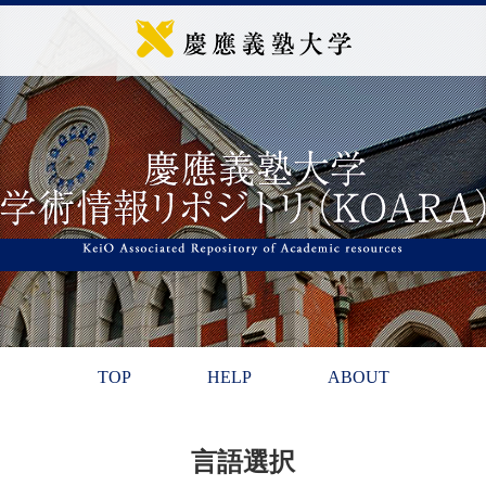
TOP
HELP
ABOUT
言語選択