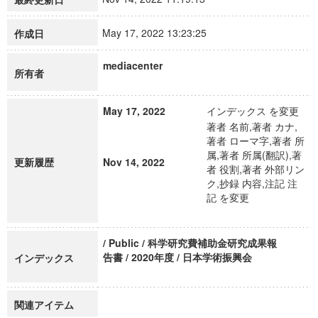
May 17, 2022 13:23:25
作成日
mediacenter
所有者
May 17, 2022
インデックス を変更
著者 名前,著者 カナ,
著者 ローマ字,著者 所
属,著者 所属(翻訳),著
更新履歴
Nov 14, 2022
者 役割,著者 外部リン
ク,抄録 内容,注記 注
記 を変更
/ Public / 科学研究費補助金研究成果報
告書 / 2020年度 / 日本学術振興会
インデックス
関連アイテム