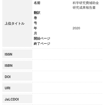
名前
科学研究費補助金
研究成果報告書
翻訳
巻
号
上位タイトル
年
2020
月
開始ページ
終了ページ
ISSN
ISBN
DOI
URI
JaLCDOI