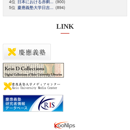
4位
日本における赤痢...
(900)
5位
慶應義塾大学日吉...
(894)
LINK