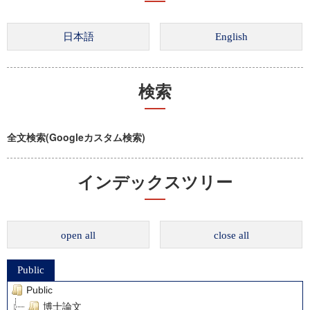
検索
全文検索(Googleカスタム検索)
インデックスツリー
open all
close all
Public
Public
博士論文