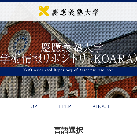
TOP
HELP
ABOUT
言語選択