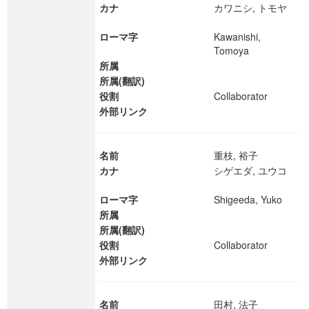
カナ
カワニシ, トモヤ
ローマ字
Kawanishi,
Tomoya
所属
所属(翻訳)
役割
Collaborator
外部リンク
名前
重枝, 裕子
カナ
シゲエダ, ユウコ
ローマ字
Shigeeda, Yuko
所属
所属(翻訳)
役割
Collaborator
外部リンク
名前
田村, 法子