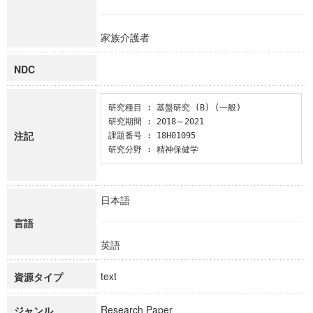
家族介護者
NDC
研究種目 : 基盤研究 (B) (一般)

研究期間 : 2018～2021

注記
課題番号 : 18H01095

研究分野 : 精神保健学
日本語
言語
英語
text
資源タイプ
Research Paper
ジャンル