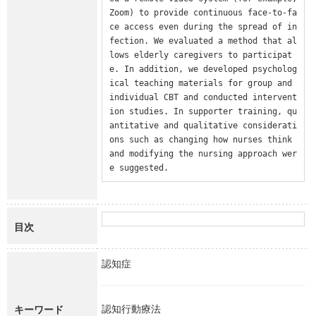
Zoom) to provide continuous face-to-fa
ce access even during the spread of in
fection. We evaluated a method that al
lows elderly caregivers to participat
e. In addition, we developed psycholog
ical teaching materials for group and 
individual CBT and conducted intervent
ion studies. In supporter training, qu
antitative and qualitative considerati
ons such as changing how nurses think 
and modifying the nursing approach wer
e suggested.
目次
認知症
認知行動療法
キーワード