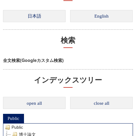
検索
全文検索(Googleカスタム検索)
インデックスツリー
open all
close all
Public
Public
博士論文