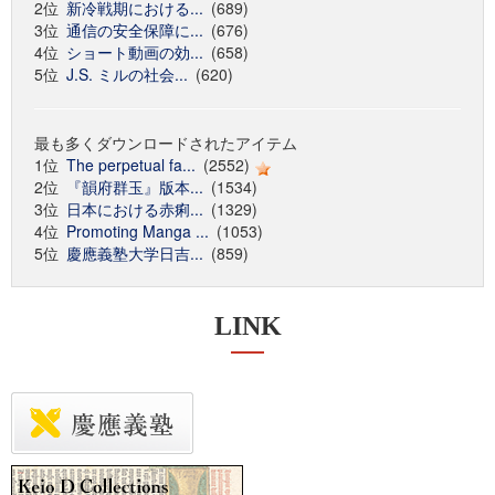
2位
新冷戦期における...
(689)
3位
通信の安全保障に...
(676)
4位
ショート動画の効...
(658)
5位
J.S. ミルの社会...
(620)
最も多くダウンロードされたアイテム
1位
The perpetual fa...
(2552)
2位
『韻府群玉』版本...
(1534)
3位
日本における赤痢...
(1329)
4位
Promoting Manga ...
(1053)
5位
慶應義塾大学日吉...
(859)
LINK