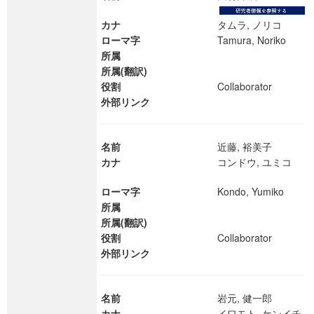
カナ
タムラ, ノリコ
ローマ字
Tamura, Noriko
所属
所属(翻訳)
役割
Collaborator
外部リンク
名前
近藤, 裕美子
カナ
コンドウ, ユミコ
ローマ字
Kondo, Yumiko
所属
所属(翻訳)
役割
Collaborator
外部リンク
名前
岩元, 健一郎
カナ
イワモト, ケンイチ