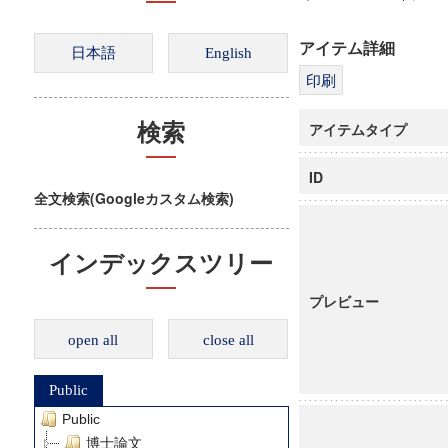
アイテム詳細
アイテムタイプ
検索
ID
全文検索(Googleカスタム検索)
インデックスツリー
プレビュー
open all
close all
Public
Public
博士論文