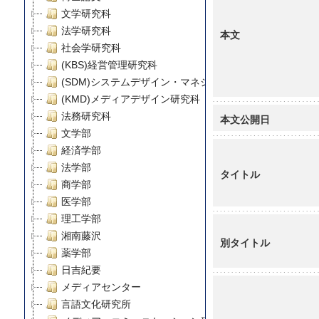
文学研究科
法学研究科
本文
社会学研究科
(KBS)経営管理研究科
(SDM)システムデザイン・マネジメント研究科
(KMD)メディアデザイン研究科
法務研究科
本文公開日
文学部
経済学部
法学部
タイトル
商学部
医学部
理工学部
湘南藤沢
別タイトル
薬学部
日吉紀要
メディアセンター
言語文化研究所