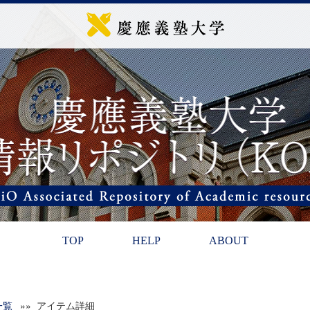
TOP
HELP
ABOUT
一覧
»» アイテム詳細