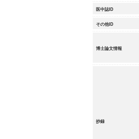
医中誌ID
その他ID
博士論文情報
抄録