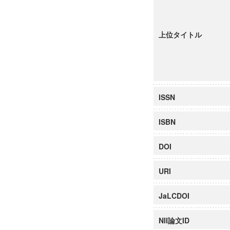
上位タイトル
ISSN
ISBN
DOI
URI
JaLCDOI
NII論文ID