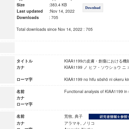
Size
:383.4 KB
Download
Last updated
:Nov 14, 2022
Downloads
: 705
Total downloads since Nov 14, 2022 : 705
タイトル
KIAA1199の皮膚・創傷におけ
カナ
KIAA1199 ノ ヒフ・ソウショウ 
ローマ字
KIAA1199 no hifu sōshō ni okeru 
名前
Functional analysis of KIAA1199 
カナ
ローマ字
名前
荒牧, 典子
カナ
アラマキ, ノリコ