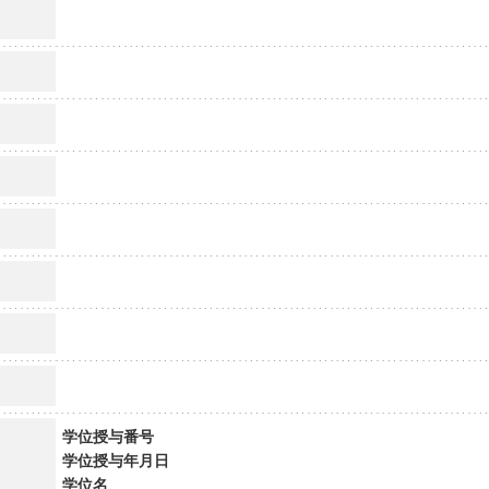
学位授与番号
学位授与年月日
学位名