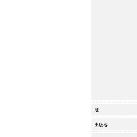
版
出版地