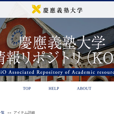
TOP
HELP
ABOUT
一覧
»» アイテム詳細