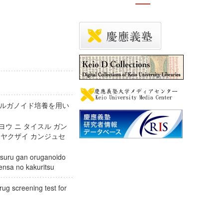
ルガノイド培養を用い
ヨウ ニ タイスル ガン
 ヤクザイ カンジュセ
aisuru gan oruganoido
 kensa no kakuritsu
ug screening test for
ma