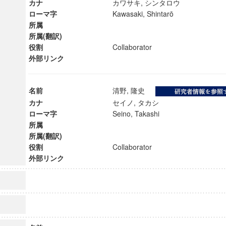
カナ
カワサキ, シンタロウ
ローマ字
Kawasaki, Shintarō
所属
所属(翻訳)
役割
Collaborator
外部リンク
名前
清野, 隆史
カナ
セイノ, タカシ
ローマ字
Seino, Takashi
所属
所属(翻訳)
役割
Collaborator
外部リンク