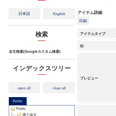
アイテム詳細
アイテムタイプ
検索
ID
全文検索(Googleカスタム検索)
インデックスツリー
プレビュー
open all
close all
Public
Public
博士論文