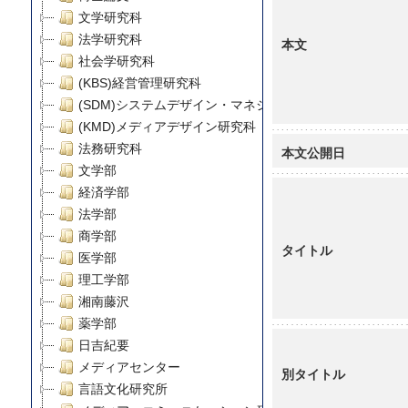
文学研究科
法学研究科
本文
社会学研究科
(KBS)経営管理研究科
(SDM)システムデザイン・マネジメント研究科
(KMD)メディアデザイン研究科
法務研究科
本文公開日
文学部
経済学部
法学部
商学部
タイトル
医学部
理工学部
湘南藤沢
薬学部
日吉紀要
メディアセンター
別タイトル
言語文化研究所