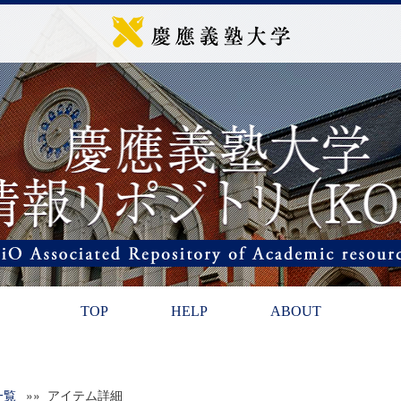
TOP
HELP
ABOUT
一覧
»» アイテム詳細