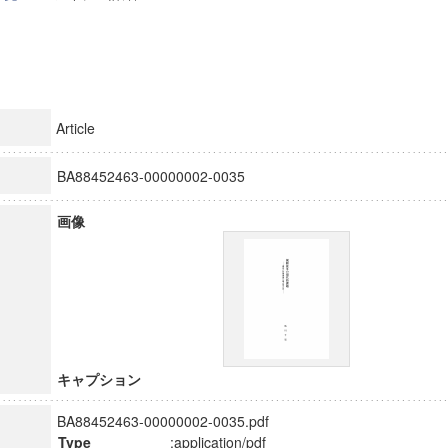
Article
BA88452463-00000002-0035
画像
キャプション
BA88452463-00000002-0035.pdf
Type
:application/pdf