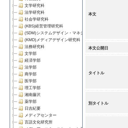
文学研究科
法学研究科
本文
社会学研究科
(KBS)経営管理研究科
(SDM)システムデザイン・マネジメント研究科
(KMD)メディアデザイン研究科
法務研究科
本文公開日
文学部
経済学部
法学部
タイトル
商学部
医学部
理工学部
湘南藤沢
薬学部
別タイトル
日吉紀要
メディアセンター
言語文化研究所