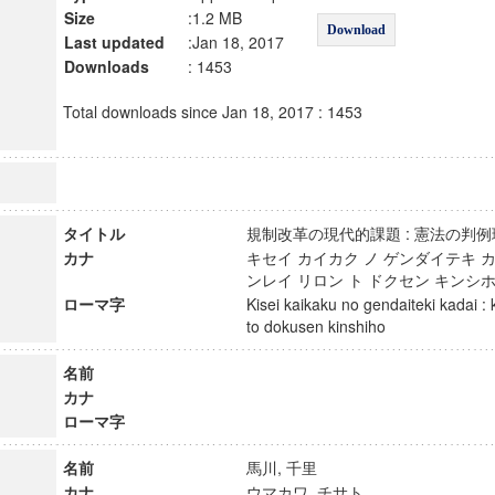
Size
:1.2 MB
Download
Last updated
:Jan 18, 2017
Downloads
: 1453
Total downloads since Jan 18, 2017 : 1453
タイトル
規制改革の現代的課題 : 憲法の
カナ
キセイ カイカク ノ ゲンダイテキ カダ
ンレイ リロン ト ドクセン キン
ローマ字
Kisei kaikaku no gendaiteki kadai :
to dokusen kinshiho
名前
カナ
ローマ字
名前
馬川, 千里
カナ
ウマカワ, チサト