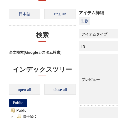
アイテム詳細
アイテムタイプ
検索
ID
全文検索(Googleカスタム検索)
インデックスツリー
プレビュー
open all
close all
Public
Public
博士論文