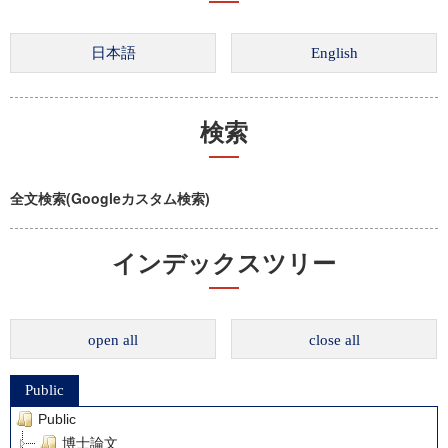
検索
全文検索(Googleカスタム検索)
インデックスツリー
open all
close all
Public
Public
博士論文