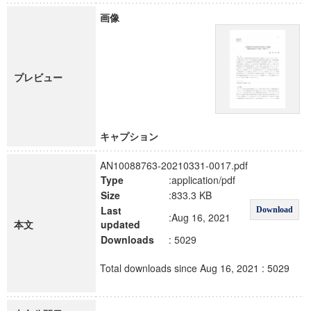
画像
プレビュー
キャプション
AN10088763-20210331-0017.pdf
Type
:application/pdf
Size
:833.3 KB
Last
Download
:Aug 16, 2021
本文
updated
Downloads
: 5029
Total downloads since Aug 16, 2021 : 5029