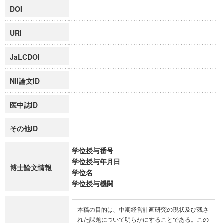
DOI
URI
JaLCDOI
NII論文ID
医中誌ID
その他ID
学位授与番号
学位授与年月日
博士論文情報
学位名
学位授与機関
本稿の目的は、中期経営計画研究の現状及び残さ
れた課題について明らかにすることである。この