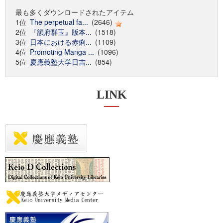
最も多くダウンロードされたアイテム
1位
The perpetual fa...
(2646)
2位
『韻府群玉』版本...
(1518)
3位
日本における赤痢...
(1109)
4位
Promoting Manga ...
(1096)
5位
慶應義塾大学日吉...
(854)
LINK