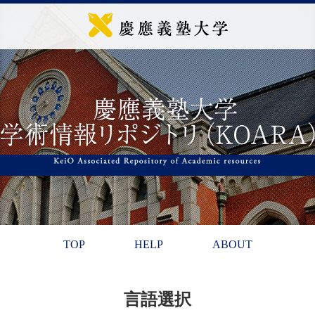
TOP
HELP
ABOUT
言語選択