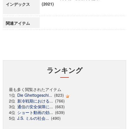
(2021)
インデックス
関連アイテム
ランキング
最も多く閲覧されたアイテム
1位
Die Ghettogeschi...
(823)
2位
新冷戦期における...
(766)
3位
通信の安全保障に...
(663)
4位
ショート動画の効...
(639)
5位
J.S. ミルの社会...
(490)