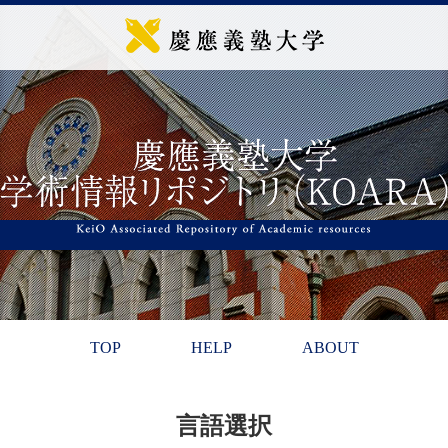
TOP
HELP
ABOUT
言語選択