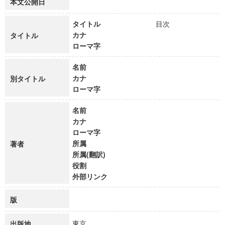
本文公開日
タイトル
目次
カナ
タイトル
ローマ字
名前
カナ
別タイトル
ローマ字
名前
カナ
ローマ字
所属
著者
所属(翻訳)
役割
外部リンク
版
東京
出版地