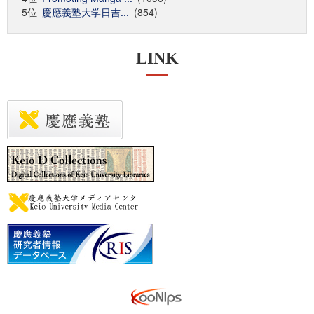
5位
慶應義塾大学日吉...
(854)
LINK