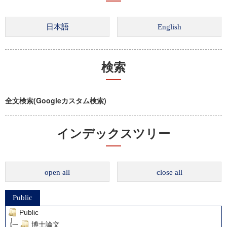
検索
全文検索(Googleカスタム検索)
インデックスツリー
open all
close all
Public
Public
博士論文