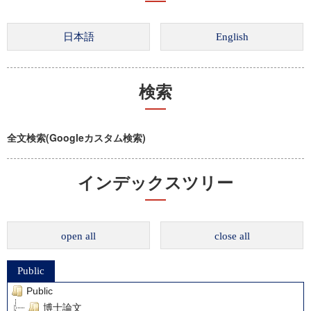
検索
全文検索(Googleカスタム検索)
インデックスツリー
open all
close all
Public
Public
博士論文