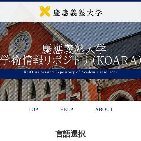
TOP
HELP
ABOUT
言語選択