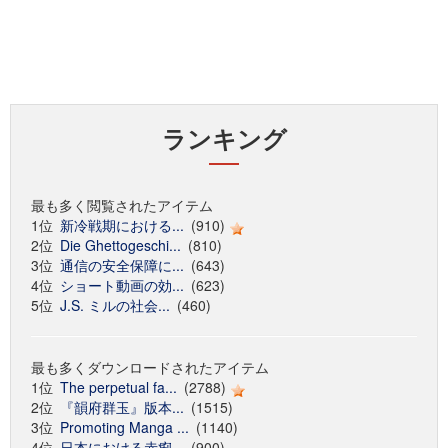
ランキング
最も多く閲覧されたアイテム
1位
新冷戦期における...
(910)
2位
Die Ghettogeschi...
(810)
3位
通信の安全保障に...
(643)
4位
ショート動画の効...
(623)
5位
J.S. ミルの社会...
(460)
最も多くダウンロードされたアイテム
1位
The perpetual fa...
(2788)
2位
『韻府群玉』版本...
(1515)
3位
Promoting Manga ...
(1140)
4位
日本における赤痢...
(900)