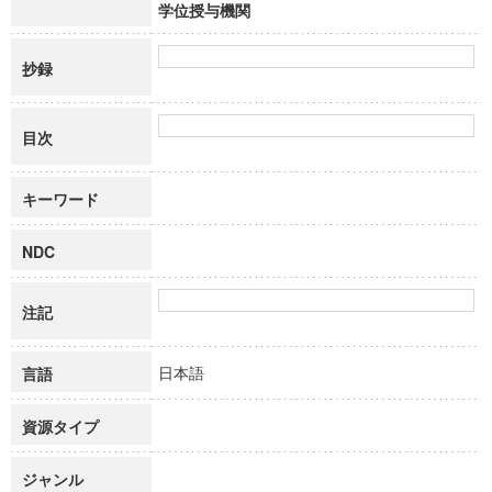
学位授与機関
抄録
目次
キーワード
NDC
注記
日本語
言語
資源タイプ
ジャンル