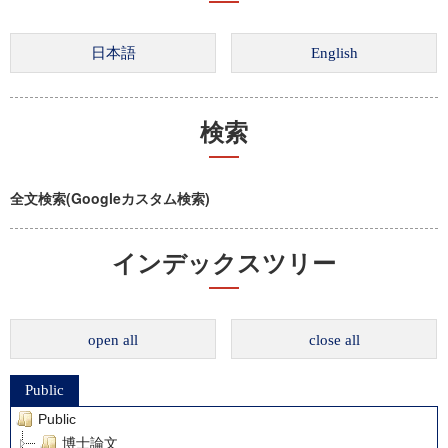
検索
全文検索(Googleカスタム検索)
インデックスツリー
open all
close all
Public
Public
博士論文