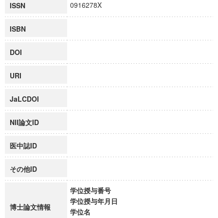
0916278X
ISSN
ISBN
DOI
URI
JaLCDOI
NII論文ID
医中誌ID
その他ID
学位授与番号
学位授与年月日
博士論文情報
学位名