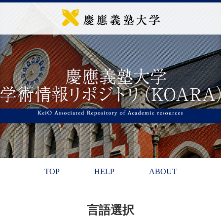
TOP
HELP
ABOUT
言語選択