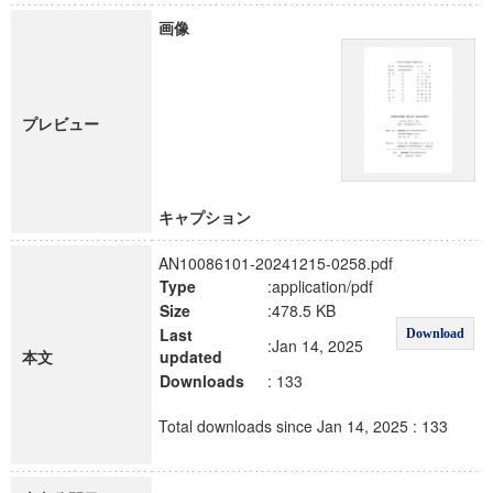
画像
プレビュー
キャプション
AN10086101-20241215-0258.pdf
Type
:application/pdf
Size
:478.5 KB
Last
Download
:Jan 14, 2025
本文
updated
Downloads
: 133
Total downloads since Jan 14, 2025 : 133