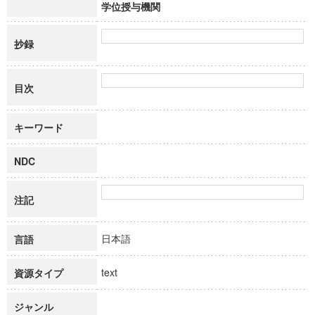
学位授与機関
抄録
目次
キーワード
NDC
注記
日本語
言語
text
資源タイプ
ジャンル