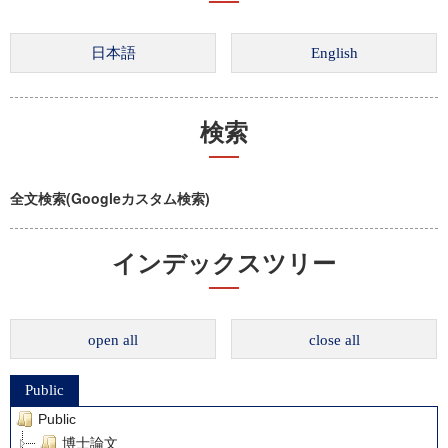
検索
全文検索(Googleカスタム検索)
インデックスツリー
open all
close all
Public
Public
博士論文