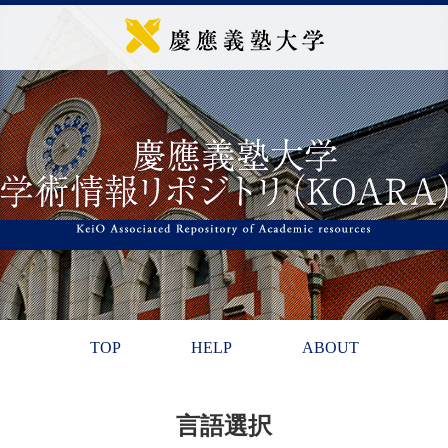
TOP
HELP
ABOUT
言語選択