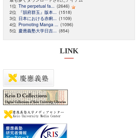
1位
The perpetual fa...
(2646)
2位
『韻府群玉』版本...
(1518)
3位
日本における赤痢...
(1109)
4位
Promoting Manga ...
(1096)
5位
慶應義塾大学日吉...
(854)
LINK