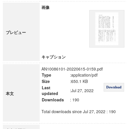
画像
プレビュー
キャプション
AN10086101-20220615-0159.pdf
Type
:application/pdf
Size
:650.1 KB
Last
Download
:Jul 27, 2022
本文
updated
Downloads
: 190
Total downloads since Jul 27, 2022 : 190