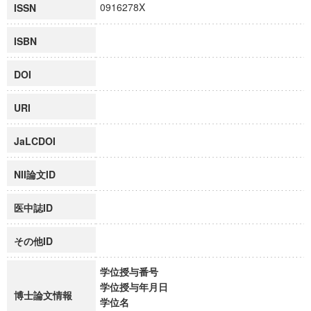
0916278X
ISSN
ISBN
DOI
URI
JaLCDOI
NII論文ID
医中誌ID
その他ID
学位授与番号
学位授与年月日
博士論文情報
学位名