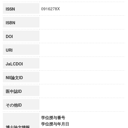
0916278X
ISSN
ISBN
DOI
URI
JaLCDOI
NII論文ID
医中誌ID
その他ID
学位授与番号
学位授与年月日
博士論文情報