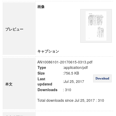
画像
プレビュー
キャプション
AN10086101-20170615-0313.pdf
Type
:application/pdf
Size
:756.5 KB
Last
Download
:Jul 25, 2017
本文
updated
Downloads
: 310
Total downloads since Jul 25, 2017 : 310