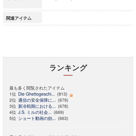
関連アイテム
ランキング
最も多く閲覧されたアイテム
1位
Die Ghettogeschi...
(813)
2位
通信の安全保障に...
(679)
3位
新冷戦期における...
(678)
4位
J.S. ミルの社会...
(669)
5位
ショート動画の効...
(663)