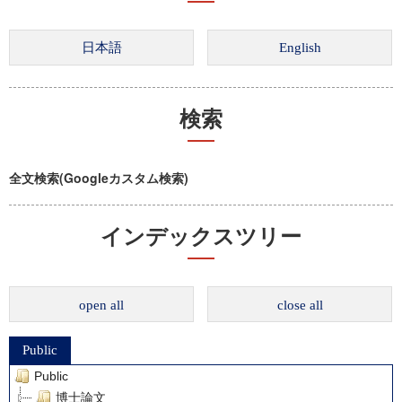
検索
全文検索(Googleカスタム検索)
インデックスツリー
open all
close all
Public
Public
博士論文