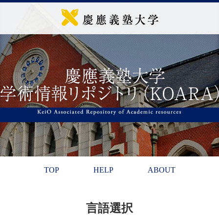
TOP
HELP
ABOUT
言語選択