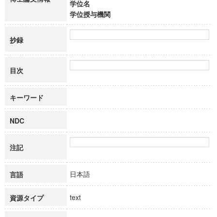
学位名
学位授与機関
抄録
目次
キーワード
NDC
注記
日本語
言語
text
資源タイプ