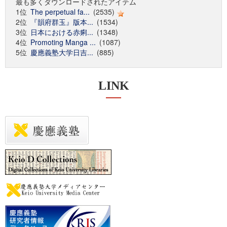
最も多くダウンロードされたアイテム
1位
The perpetual fa...
(2535)
2位
『韻府群玉』版本...
(1534)
3位
日本における赤痢...
(1348)
4位
Promoting Manga ...
(1087)
5位
慶應義塾大学日吉...
(885)
LINK