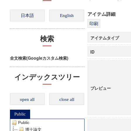
アイテム詳細
アイテムタイプ
検索
ID
全文検索(Googleカスタム検索)
インデックスツリー
プレビュー
open all
close all
Public
Public
博士論文