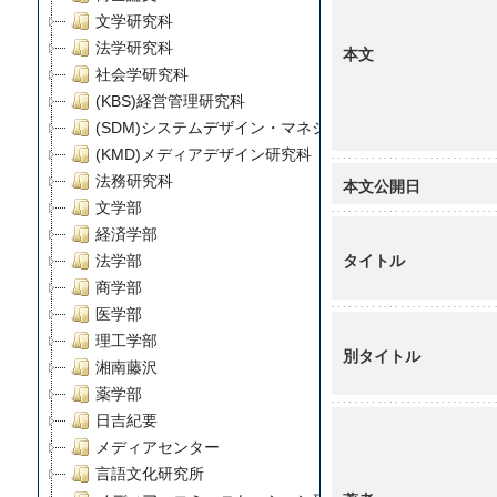
文学研究科
法学研究科
本文
社会学研究科
(KBS)経営管理研究科
(SDM)システムデザイン・マネジメント研究科
(KMD)メディアデザイン研究科
法務研究科
本文公開日
文学部
経済学部
タイトル
法学部
商学部
医学部
理工学部
別タイトル
湘南藤沢
薬学部
日吉紀要
メディアセンター
言語文化研究所