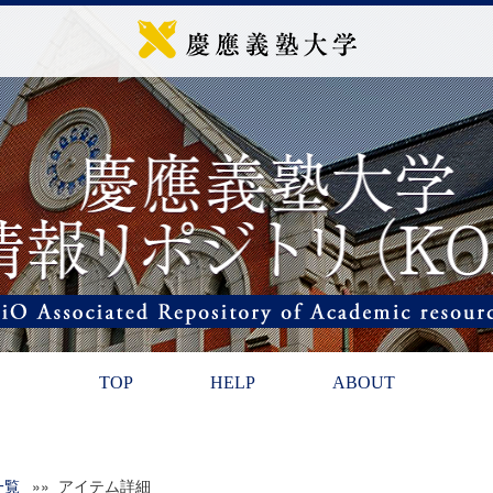
TOP
HELP
ABOUT
一覧
»» アイテム詳細