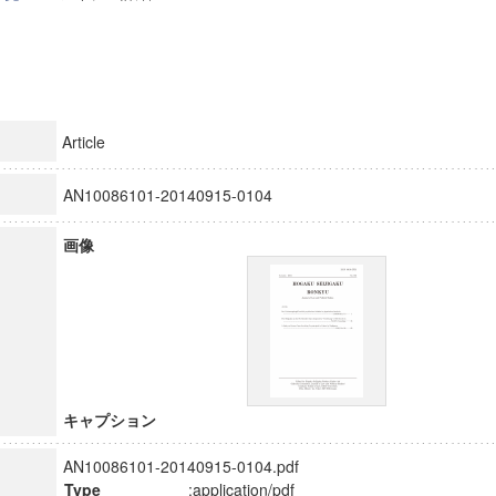
Article
AN10086101-20140915-0104
画像
キャプション
AN10086101-20140915-0104.pdf
Type
:application/pdf