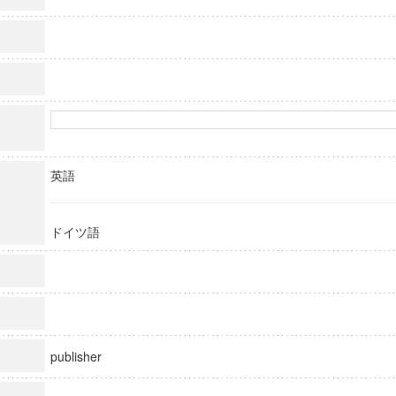
英語
ドイツ語
publisher