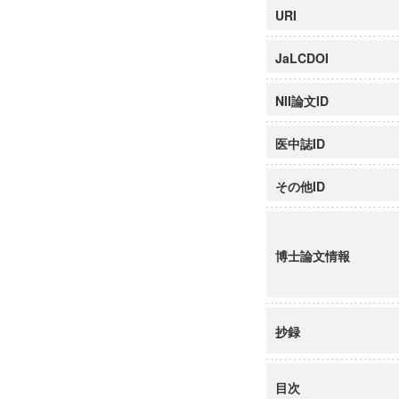
URI
JaLCDOI
NII論文ID
医中誌ID
その他ID
博士論文情報
抄録
目次