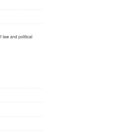
社会
 law and political