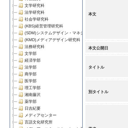
文学研究科
法学研究科
本文
社会学研究科
(KBS)経営管理研究科
(SDM)システムデザイン・マネジメント研究科
(KMD)メディアデザイン研究科
法務研究科
本文公開日
文学部
経済学部
タイトル
法学部
商学部
医学部
理工学部
別タイトル
湘南藤沢
薬学部
日吉紀要
メディアセンター
言語文化研究所