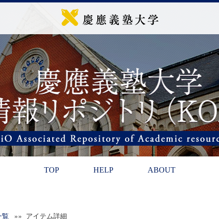
TOP
HELP
ABOUT
一覧
»» アイテム詳細