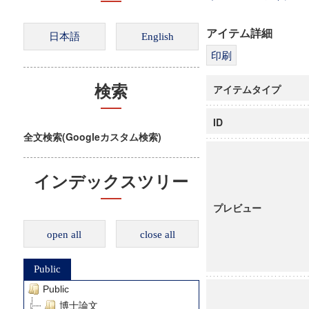
アイテム詳細
アイテムタイプ
検索
ID
全文検索(Googleカスタム検索)
インデックスツリー
プレビュー
open all
close all
Public
Public
博士論文