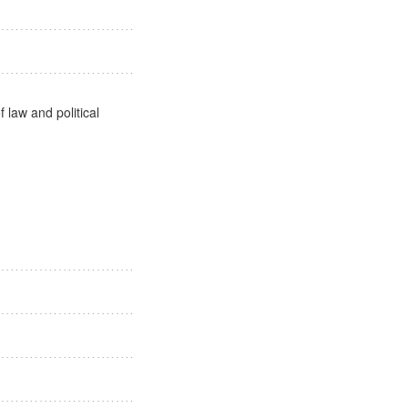
社会
 law and political