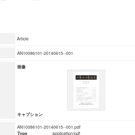
Article
AN10086101-20140615--001
画像
キャプション
AN10086101-20140615--001.pdf
Type
:application/pdf