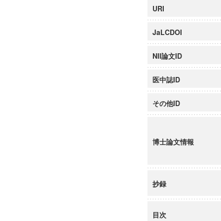
URI
JaLCDOI
NII論文ID
医中誌ID
その他ID
博士論文情報
抄録
目次