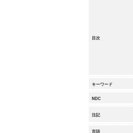
目次
キーワード
NDC
注記
言語