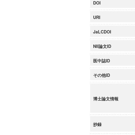
DOI
URI
JaLCDOI
NII論文ID
医中誌ID
その他ID
博士論文情報
抄録