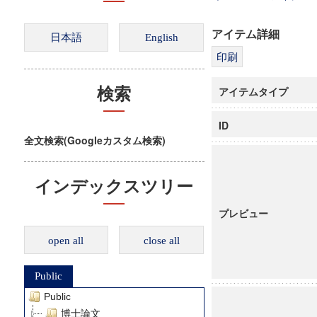
アイテム詳細
アイテムタイプ
検索
ID
全文検索(Googleカスタム検索)
インデックスツリー
プレビュー
open all
close all
Public
Public
博士論文