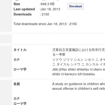
Size
:948.3 KB
Download
Last updated
:Jan 18, 2013
Downloads
: 2150
Total downloads since Jan 18, 2013 : 2150
タイトル
児童自立支援施設における性非行児
る一考察
カナ
ジドウ ジリツ シエン シセツ ニ オ
ニ タイスル シドウ ニ カンスル 
ローマ字
Jido jiritsu shien shisetsu ni okeru s
shido ni kansuru ichi kosatsu
名前
A study on guidance to children w
sexual offense in children's self-reli
カナ
ローマ字