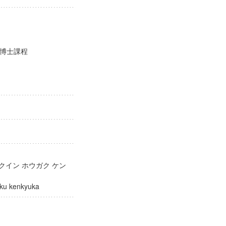
期博士課程
クイン ホウガク ケン
ogaku kenkyuka