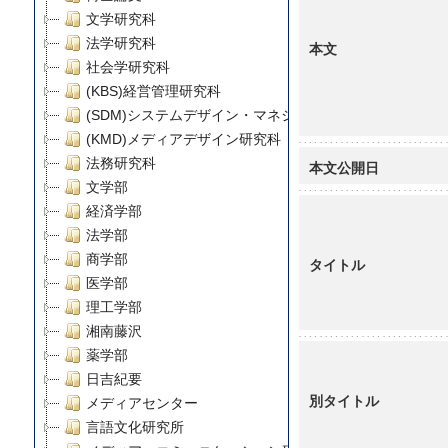
文学研究科
法学研究科
本文
社会学研究科
(KBS)経営管理研究科
(SDM)システムデザイン・マネジメント研究科
(KMD)メディアデザイン研究科
法務研究科
本文公開日
文学部
経済学部
法学部
商学部
タイトル
医学部
理工学部
湘南藤沢
薬学部
日吉紀要
別タイトル
メディアセンター
言語文化研究所