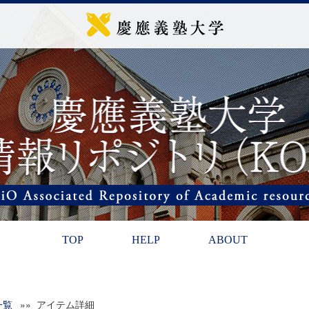
TOP
HELP
ABOUT
一覧
»» アイテム詳細