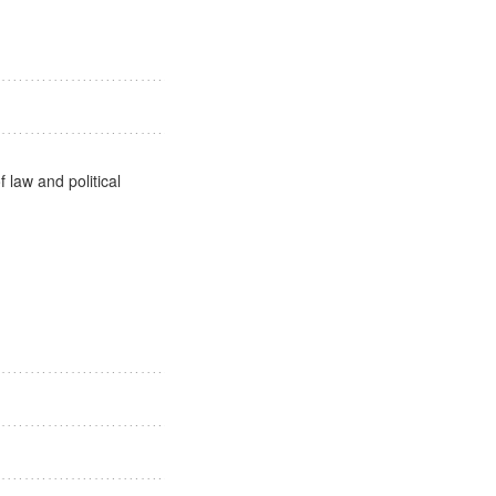
社会
 law and political