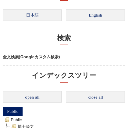
検索
全文検索(Googleカスタム検索)
インデックスツリー
open all
close all
Public
Public
博士論文