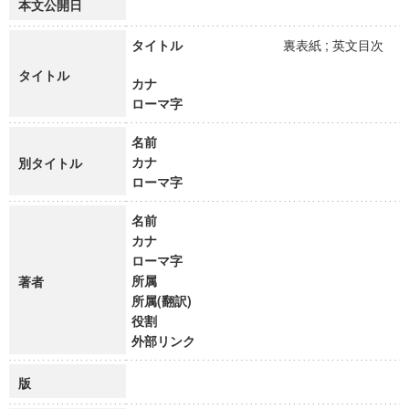
本文公開日
タイトル
裏表紙 ; 英文目次
タイトル
カナ
ローマ字
名前
カナ
別タイトル
ローマ字
名前
カナ
ローマ字
所属
著者
所属(翻訳)
役割
外部リンク
版