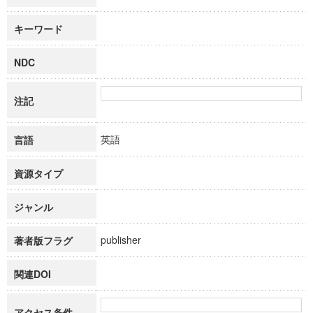
キーワード
NDC
注記
英語
言語
資源タイプ
ジャンル
publisher
著者版フラグ
関連DOI
アクセス条件