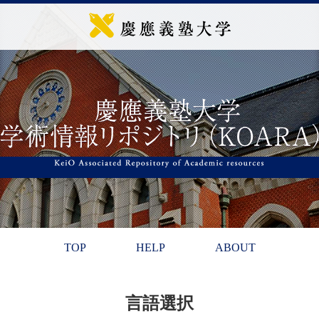
TOP
HELP
ABOUT
言語選択