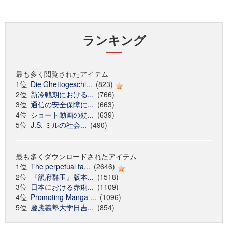
ランキング
最も多く閲覧されたアイテム
1位
Die Ghettogeschi...
(823)
2位
新冷戦期における...
(766)
3位
通信の安全保障に...
(663)
4位
ショート動画の効...
(639)
5位
J.S. ミルの社会...
(490)
最も多くダウンロードされたアイテム
1位
The perpetual fa...
(2646)
2位
『韻府群玉』版本...
(1518)
3位
日本における赤痢...
(1109)
4位
Promoting Manga ...
(1096)
5位
慶應義塾大学日吉...
(854)