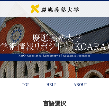
TOP
HELP
ABOUT
言語選択