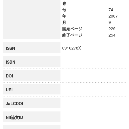
巻
号
74
年
2007
月
9
開始ページ
229
終了ページ
254
0916278X
ISSN
ISBN
DOI
URI
JaLCDOI
NII論文ID