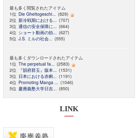
最も多く閲覧されたアイテム
1位
Die Ghettogeschi...
(829)
2位
新冷戦期における...
(707)
3位
通信の安全保障に...
(664)
4位
ショート動画の効...
(627)
5位
J.S. ミルの社会...
(555)
最も多くダウンロードされたアイテム
1位
The perpetual fa...
(2583)
2位
『韻府群玉』版本...
(1531)
3位
日本における赤痢...
(1191)
4位
Promoting Manga ...
(1046)
5位
慶應義塾大学日吉...
(850)
LINK