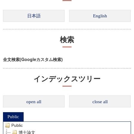
検索
全文検索(Googleカスタム検索)
インデックスツリー
open all
close all
Public
Public
博士論文