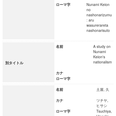
ローマ字
Nunami Keion
no
nashonarizumu
: aru
wasurerareta
nashonarisuto
名前
A study on
Nunami
Keion's
nationalism
別タイトル
カナ
ローマ字
名前
土屋, 久
カナ
ツチヤ,
ヒサシ
ローマ字
Tsuchiya,