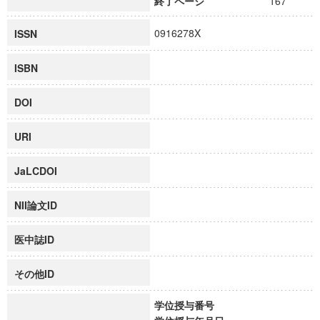
終了ページ
167
0916278X
ISSN
ISBN
DOI
URI
JaLCDOI
NII論文ID
医中誌ID
その他ID
学位授与番号