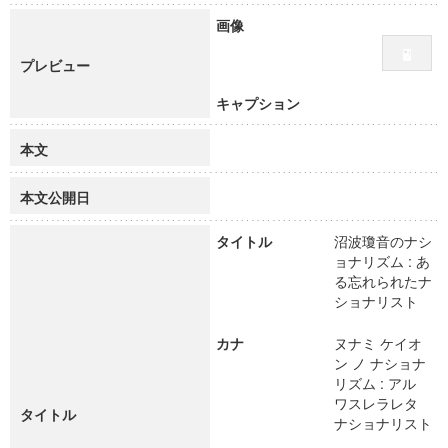
画像
プレビュー
キャプション
本文
本文公開日
タイトル
沼波瓊音のナシ
ョナリズム : あ
る忘れられたナ
ショナリスト
カナ
ヌナミ ケイオ
ン ノ ナショナ
リズム : アル
ワスレラレタ
タイトル
ナショナリスト