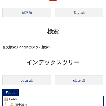
検索
全文検索(Googleカスタム検索)
インデックスツリー
open all
close all
Public
Public
博士論文