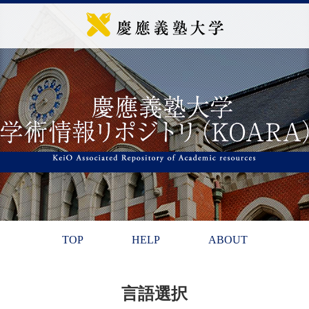
TOP
HELP
ABOUT
言語選択