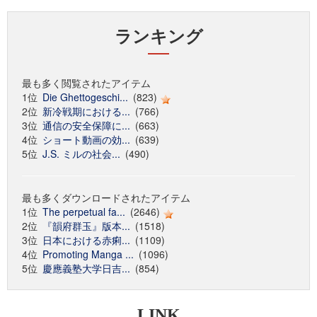
ランキング
最も多く閲覧されたアイテム
1位
Die Ghettogeschi...
(823)
2位
新冷戦期における...
(766)
3位
通信の安全保障に...
(663)
4位
ショート動画の効...
(639)
5位
J.S. ミルの社会...
(490)
最も多くダウンロードされたアイテム
1位
The perpetual fa...
(2646)
2位
『韻府群玉』版本...
(1518)
3位
日本における赤痢...
(1109)
4位
Promoting Manga ...
(1096)
5位
慶應義塾大学日吉...
(854)
LINK