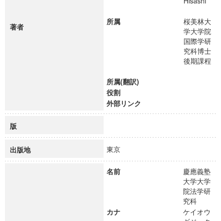
Hisashi
所属
桜美林大
著者
学大学院
国際学研
究科博士
後期課程
所属(翻訳)
役割
外部リンク
版
東京
出版地
名前
慶應義塾
大学大学
院法学研
究科
カナ
ケイオウ