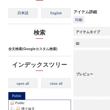
アイテム詳細
アイテムタイプ
検索
ID
全文検索(Googleカスタム検索)
インデックスツリー
プレビュー
open all
close all
Public
Public
博士論文