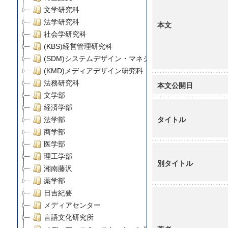
文学研究科
法学研究科
本文
社会学研究科
(KBS)経営管理研究科
(SDM)システムデザイン・マネジメント研究科
(KMD)メディアデザイン研究科
法務研究科
本文公開日
文学部
経済学部
タイトル
法学部
商学部
医学部
理工学部
別タイトル
湘南藤沢
薬学部
日吉紀要
メディアセンター
言語文化研究所