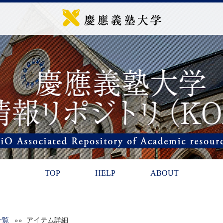
TOP
HELP
ABOUT
一覧
»» アイテム詳細