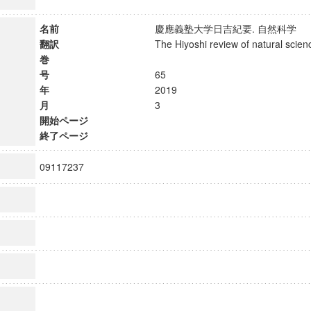
名前
慶應義塾大学日吉紀要. 自然科学
翻訳
The Hiyoshi review of natural sc
巻
号
65
年
2019
月
3
開始ページ
終了ページ
09117237