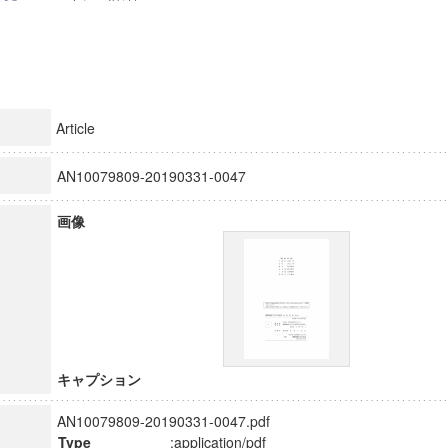
Article
AN10079809-20190331-0047
画像
キャプション
AN10079809-20190331-0047.pdf
Type
:application/pdf