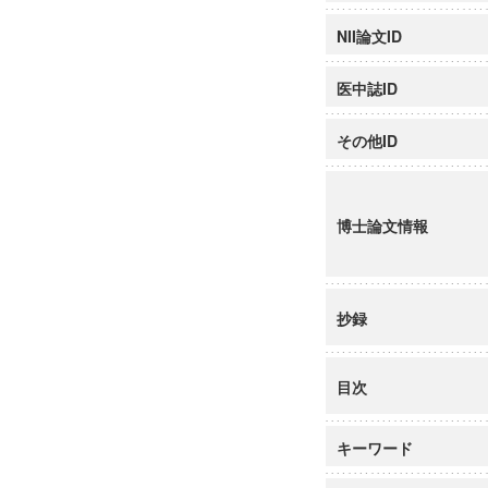
NII論文ID
医中誌ID
その他ID
博士論文情報
抄録
目次
キーワード