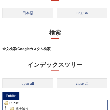
検索
全文検索(Googleカスタム検索)
インデックスツリー
open all
close all
Public
Public
博士論文