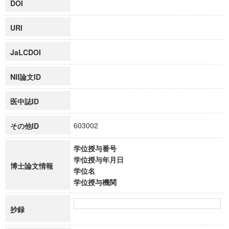
DOI
URI
JaLCDOI
NII論文ID
医中誌ID
603002
その他ID
学位授与番号
学位授与年月日
博士論文情報
学位名
学位授与機関
抄録