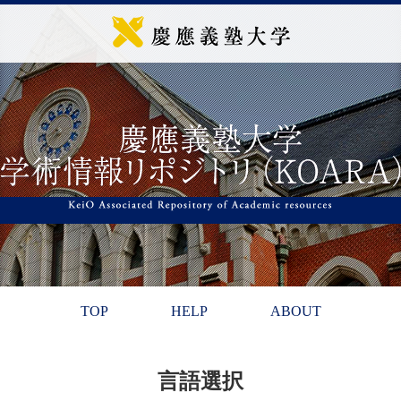
TOP
HELP
ABOUT
言語選択