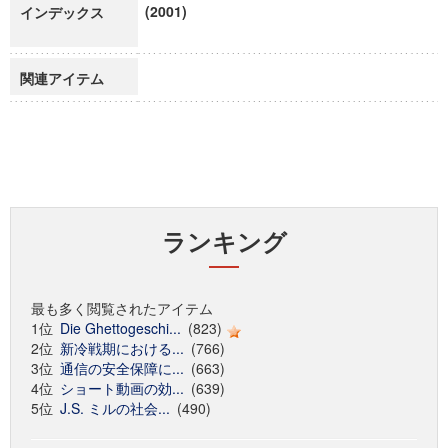
(2001)
インデックス
関連アイテム
ランキング
最も多く閲覧されたアイテム
1位
Die Ghettogeschi...
(823)
2位
新冷戦期における...
(766)
3位
通信の安全保障に...
(663)
4位
ショート動画の効...
(639)
5位
J.S. ミルの社会...
(490)