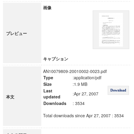
画像
プレビュー
キャプション
AN10079809-20010002-0023.pdf
Type
:application/pdf
Size
:1.9 MB
Last
Download
:Apr 27, 2007
本文
updated
Downloads
: 3534
Total downloads since Apr 27, 2007 : 3534