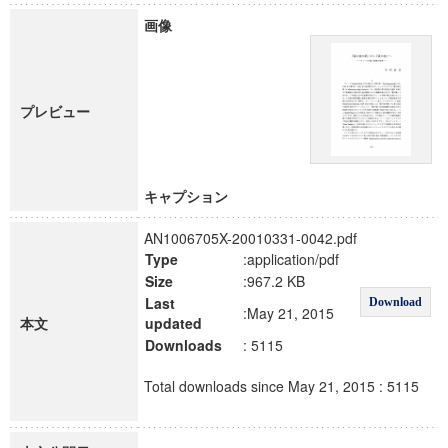
画像
プレビュー
キャプション
AN1006705X-20010331-0042.pdf
Type
:application/pdf
Size
:967.2 KB
Last
Download
:May 21, 2015
本文
updated
Downloads
: 5115
Total downloads since May 21, 2015 : 5115