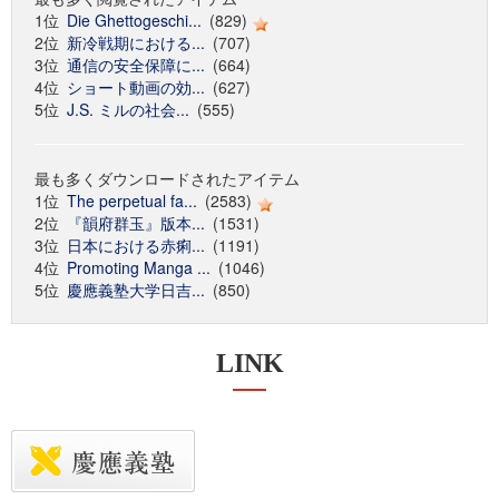
1位
Die Ghettogeschi...
(829)
2位
新冷戦期における...
(707)
3位
通信の安全保障に...
(664)
4位
ショート動画の効...
(627)
5位
J.S. ミルの社会...
(555)
最も多くダウンロードされたアイテム
1位
The perpetual fa...
(2583)
2位
『韻府群玉』版本...
(1531)
3位
日本における赤痢...
(1191)
4位
Promoting Manga ...
(1046)
5位
慶應義塾大学日吉...
(850)
LINK