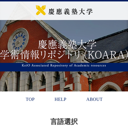
TOP
HELP
ABOUT
言語選択