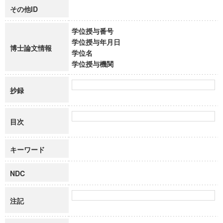
その他ID
学位授与番号
学位授与年月日
博士論文情報
学位名
学位授与機関
抄録
目次
キーワード
NDC
注記