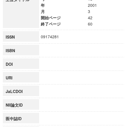
年
2001
月
3
開始ページ
42
終了ページ
60
09174281
ISSN
ISBN
DOI
URI
JaLCDOI
NII論文ID
医中誌ID