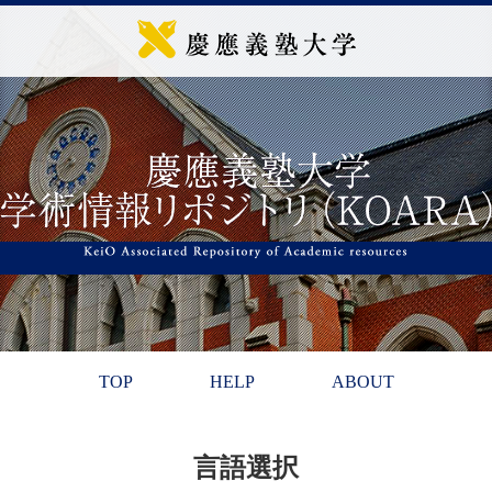
TOP
HELP
ABOUT
言語選択