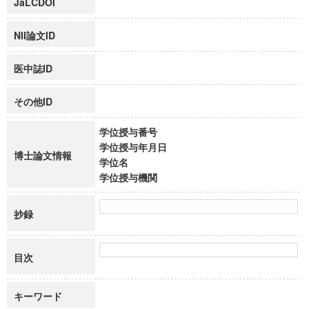
JaLCDOI
NII論文ID
医中誌ID
その他ID
学位授与番号
学位授与年月日
博士論文情報
学位名
学位授与機関
抄録
目次
キーワード