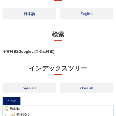
検索
全文検索(Googleカスタム検索)
インデックスツリー
open all
close all
Public
Public
博士論文