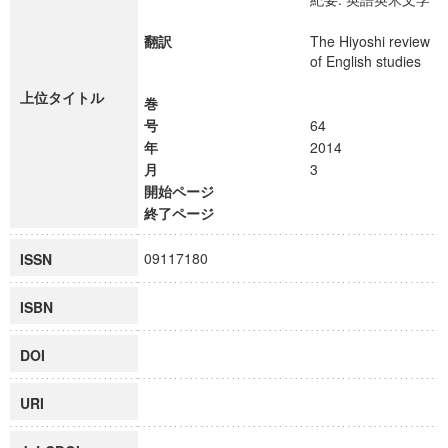
翻訳
The Hiyoshi review
of English studies
上位タイトル
巻
号
64
年
2014
月
3
開始ページ
終了ページ
09117180
ISSN
ISBN
DOI
URI