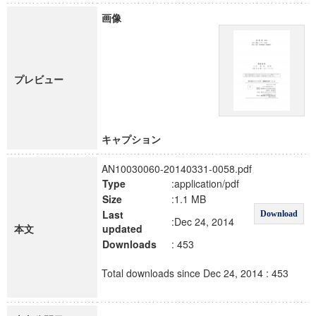
画像
プレビュー
キャプション
AN10030060-20140331-0058.pdf
Type
:application/pdf
Size
:1.1 MB
Last
Download
:Dec 24, 2014
本文
updated
Downloads
: 453
Total downloads since Dec 24, 2014 : 453