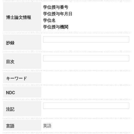
学位授与番号
学位授与年月日
博士論文情報
学位名
学位授与機関
抄録
目次
キーワード
NDC
注記
英語
言語