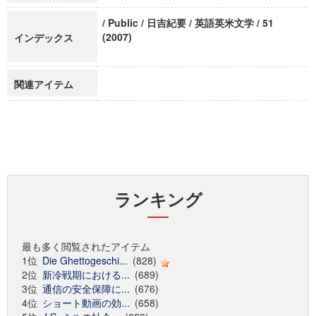
/ Public / 日吉紀要 / 英語英米文学 / 51
(2007)
インデックス
関連アイテム
ランキング
最も多く閲覧されたアイテム
1位
Die Ghettogeschi...
(828)
2位
新冷戦期における...
(689)
3位
通信の安全保障に...
(676)
4位
ショート動画の効...
(658)