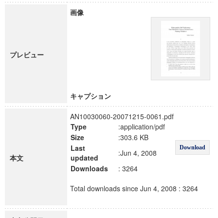
画像
プレビュー
キャプション
AN10030060-20071215-0061.pdf
Type
:application/pdf
Size
:303.6 KB
Last
Download
:Jun 4, 2008
本文
updated
Downloads
: 3264
Total downloads since Jun 4, 2008 : 3264