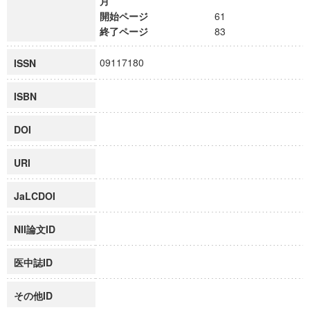
月
開始ページ
61
終了ページ
83
09117180
ISSN
ISBN
DOI
URI
JaLCDOI
NII論文ID
医中誌ID
その他ID