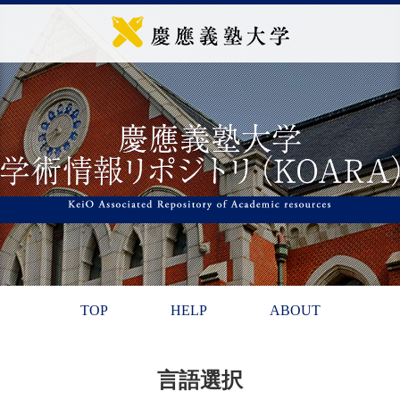
TOP
HELP
ABOUT
言語選択