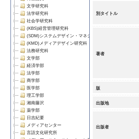
文学研究科
別タイトル
法学研究科
社会学研究科
(KBS)経営管理研究科
(SDM)システムデザイン・マネジメント研究科
(KMD)メディアデザイン研究科
法務研究科
著者
文学部
経済学部
法学部
商学部
版
医学部
理工学部
出版地
湘南藤沢
薬学部
日吉紀要
メディアセンター
出版者
言語文化研究所