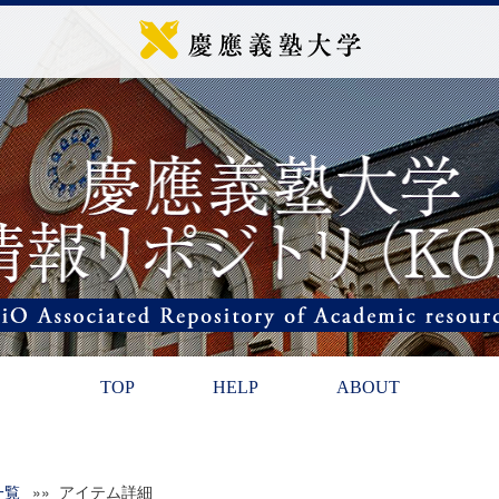
TOP
HELP
ABOUT
一覧
»» アイテム詳細