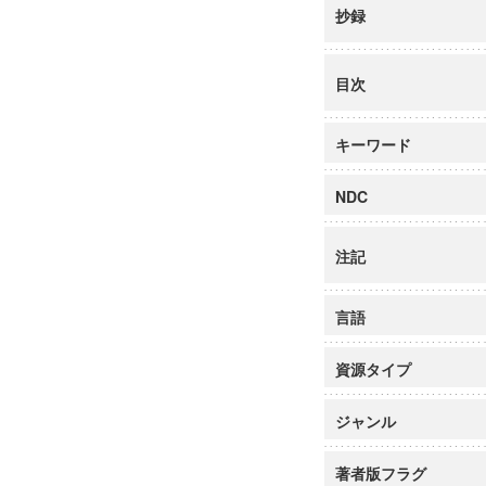
抄録
目次
キーワード
NDC
注記
言語
資源タイプ
ジャンル
著者版フラグ