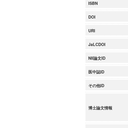
ISBN
DOI
URI
JaLCDOI
NII論文ID
医中誌ID
その他ID
博士論文情報