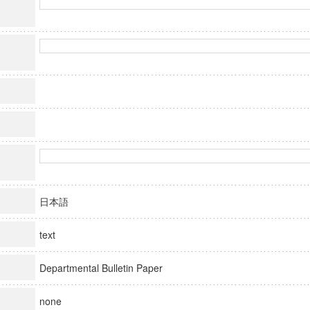
日本語
text
Departmental Bulletin Paper
none