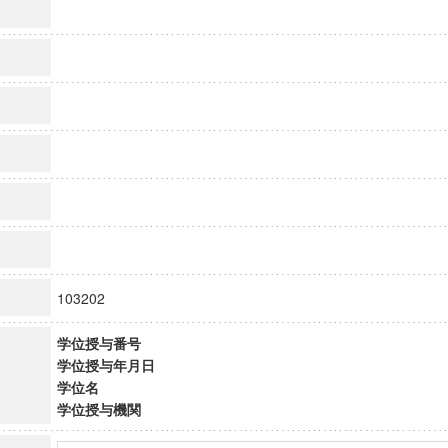
103202
学位授与番号
学位授与年月日
学位名
学位授与機関