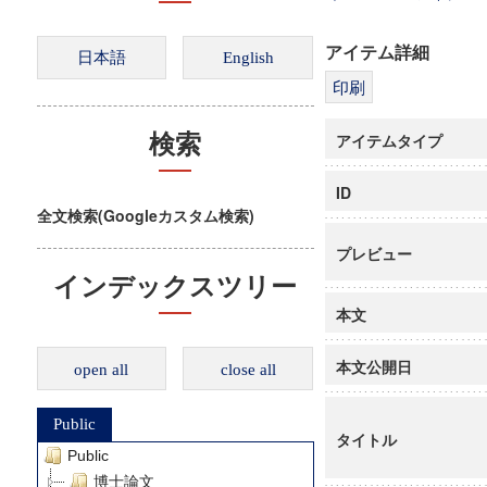
アイテム詳細
アイテムタイプ
検索
ID
全文検索(Googleカスタム検索)
プレビュー
インデックスツリー
本文
本文公開日
open all
close all
Public
タイトル
Public
博士論文