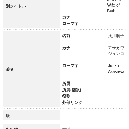
Wife of
別タイトル
Bath
カナ
ローマ字
名前
浅川順子
カナ
アサカワ
ジュンコ
ローマ字
Junko
著者
Asakawa
所属
所属(翻訳)
役割
外部リンク
版