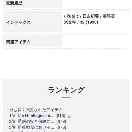
更新履歴
/ Public / 日吉紀要 / 英語英
米文学 / 32 (1998)
インデックス
関連アイテム
ランキング
最も多く閲覧されたアイテム
1位
Die Ghettogeschi...
(813)
2位
通信の安全保障に...
(679)
3位
新冷戦期における...
(678)