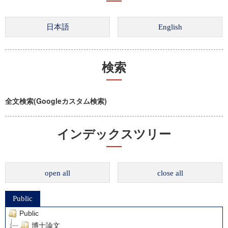
検索
全文検索(Googleカスタム検索)
インデックスツリー
open all
close all
Public
Public
博士論文