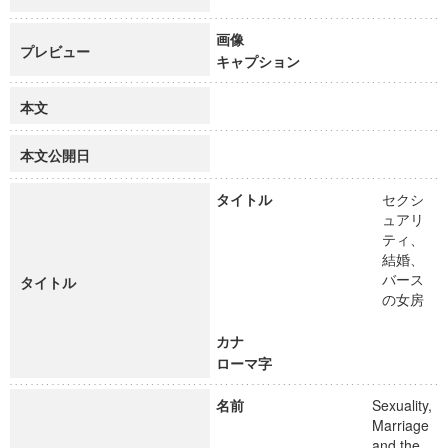
画像
プレビュー
キャプション
本文
本文公開日
タイトル
セクシ
ュアリ
ティ、
結婚、
バース
タイトル
の女房
カナ
ローマ字
名前
Sexuality,
Marriage
and the