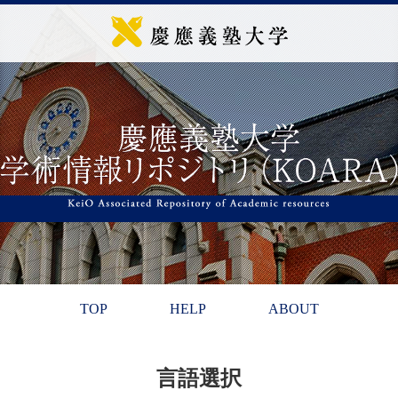
TOP
HELP
ABOUT
言語選択