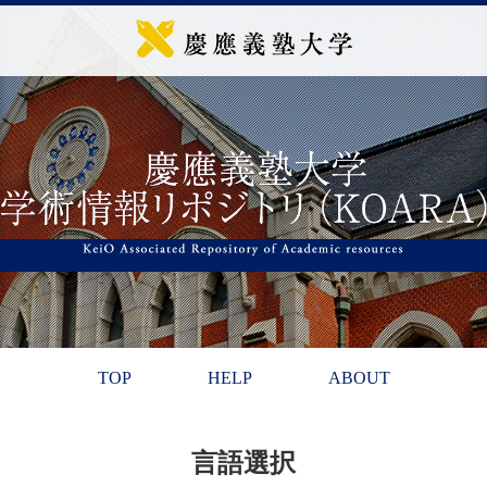
TOP
HELP
ABOUT
言語選択