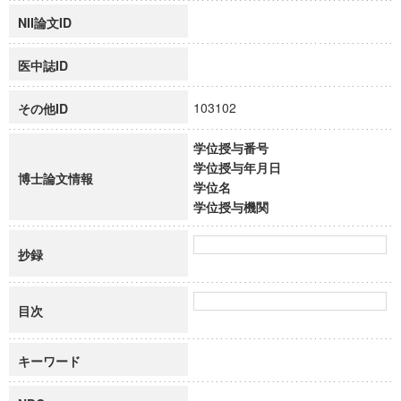
NII論文ID
医中誌ID
103102
その他ID
学位授与番号
学位授与年月日
博士論文情報
学位名
学位授与機関
抄録
目次
キーワード