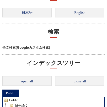
検索
全文検索(Googleカスタム検索)
インデックスツリー
open all
close all
Public
Public
博士論文