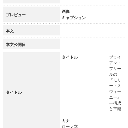
画像
プレビュー
キャプション
本文
本文公開日
タイトル
ブライ
アン・
フリー
ルの
『モリ
ー・ス
ウィー
タイトル
ニー』
―構成
と主題
カナ
ローマ字