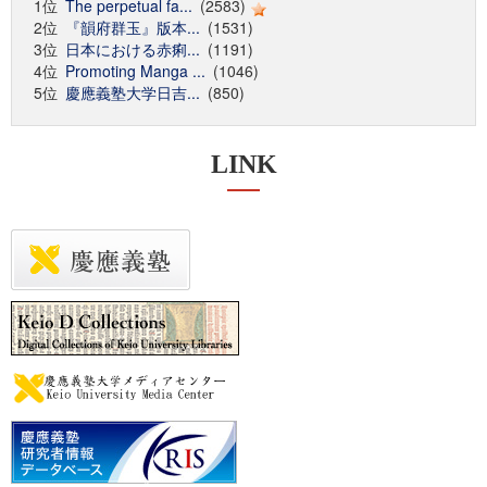
1位
The perpetual fa...
(2583)
2位
『韻府群玉』版本...
(1531)
3位
日本における赤痢...
(1191)
4位
Promoting Manga ...
(1046)
5位
慶應義塾大学日吉...
(850)
LINK