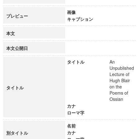
画像
プレビュー
キャプション
本文
本文公開日
タイトル
An
Unpublished
Lecture of
Hugh Blair
on the
タイトル
Poems of
Ossian
カナ
ローマ字
名前
カナ
別タイトル