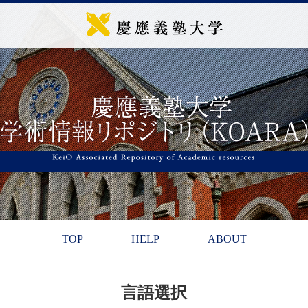
TOP
HELP
ABOUT
言語選択