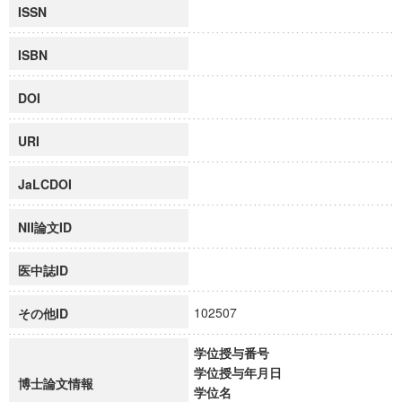
ISSN
ISBN
DOI
URI
JaLCDOI
NII論文ID
医中誌ID
102507
その他ID
学位授与番号
学位授与年月日
博士論文情報
学位名