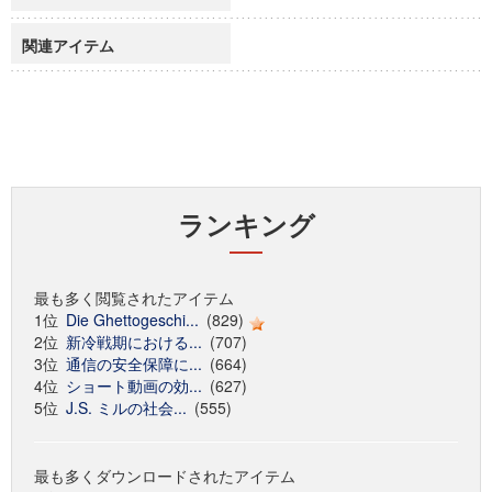
関連アイテム
ランキング
最も多く閲覧されたアイテム
1位
Die Ghettogeschi...
(829)
2位
新冷戦期における...
(707)
3位
通信の安全保障に...
(664)
4位
ショート動画の効...
(627)
5位
J.S. ミルの社会...
(555)
最も多くダウンロードされたアイテム