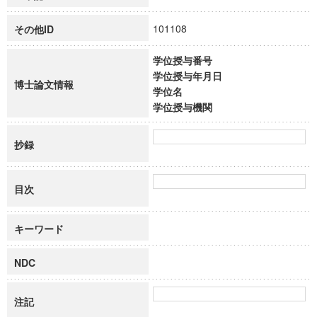
101108
その他ID
学位授与番号
学位授与年月日
博士論文情報
学位名
学位授与機関
抄録
目次
キーワード
NDC
注記