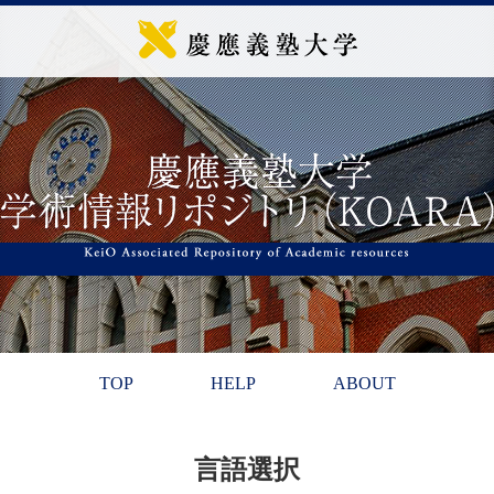
TOP
HELP
ABOUT
言語選択