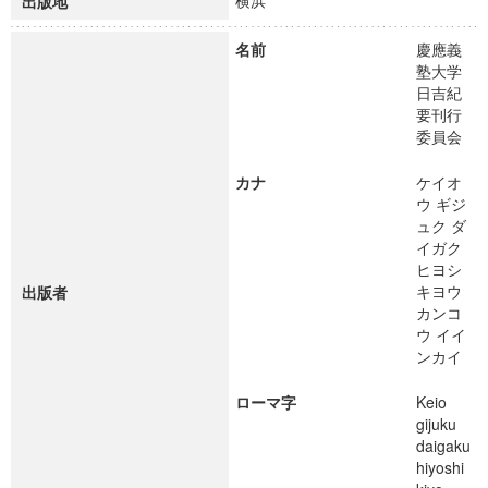
横浜
出版地
名前
慶應義
塾大学
日吉紀
要刊行
委員会
カナ
ケイオ
ウ ギジ
ュク ダ
イガク
ヒヨシ
キヨウ
出版者
カンコ
ウ イイ
ンカイ
ローマ字
Keio
gijuku
daigaku
hiyoshi