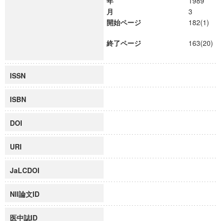
年
1989
月
3
開始ページ
182(1)
終了ページ
163(20)
ISSN
ISBN
DOI
URI
JaLCDOI
NII論文ID
医中誌ID