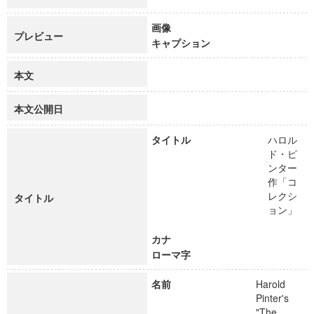
画像
プレビュー
キャプション
本文
本文公開日
タイトル
ハロル
ド・ピ
ンター
作「コ
レクシ
タイトル
ョン」
カナ
ローマ字
名前
Harold
Pinter's
"The