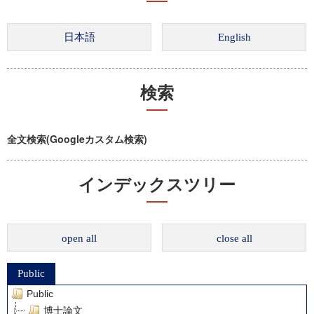
検索
全文検索(Googleカスタム検索)
インデックスツリー
open all
close all
Public
Public
博士論文