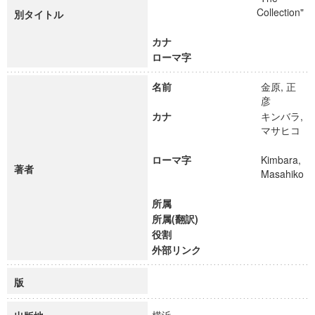
Collection"
別タイトル
カナ
ローマ字
名前
金原, 正
彦
カナ
キンバラ,
マサヒコ
ローマ字
Kimbara,
著者
Masahiko
所属
所属(翻訳)
役割
外部リンク
版