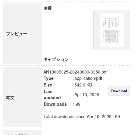
画像
プレビュー
キャプション
AN10005325-20240000-0350.pdf
Type
:application/pdf
Size
:542.0 KB
Last
Download
:Apr 10, 2025
本文
updated
Downloads
: 99
Total downloads since Apr 10, 2025 : 99