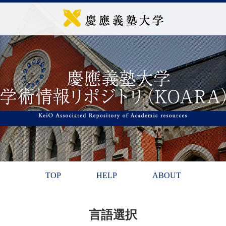
TOP
HELP
ABOUT
言語選択