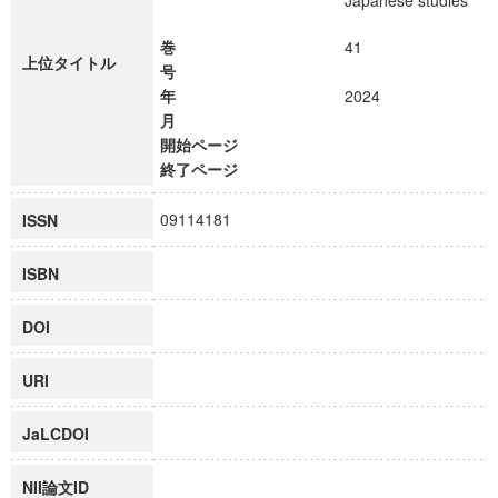
Japanese studies
巻
41
上位タイトル
号
年
2024
月
開始ページ
終了ページ
09114181
ISSN
ISBN
DOI
URI
JaLCDOI
NII論文ID