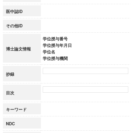
医中誌ID
その他ID
学位授与番号
学位授与年月日
博士論文情報
学位名
学位授与機関
抄録
目次
キーワード
NDC