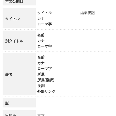
本文公開日
タイトル
編集後記
カナ
タイトル
ローマ字
名前
カナ
別タイトル
ローマ字
名前
カナ
ローマ字
所属
著者
所属(翻訳)
役割
外部リンク
版
東京
出版地