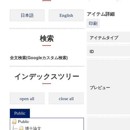
アイテム詳細
アイテムタイプ
検索
ID
全文検索(Googleカスタム検索)
インデックスツリー
プレビュー
open all
close all
Public
Public
博士論文