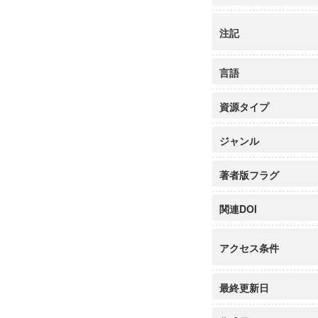
注記
言語
資源タイプ
ジャンル
著者版フラグ
関連DOI
アクセス条件
最終更新日