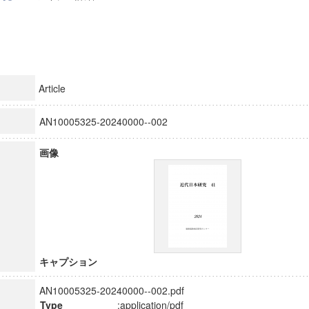
Article
AN10005325-20240000--002
画像
キャプション
AN10005325-20240000--002.pdf
Type
:application/pdf