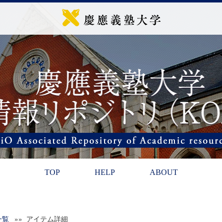
TOP
HELP
ABOUT
一覧
»» アイテム詳細