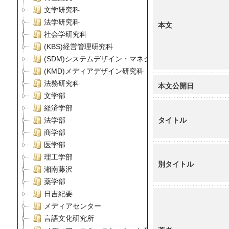
文学研究科
法学研究科
本文
社会学研究科
(KBS)経営管理研究科
(SDM)システムデザイン・マネジメント研究科
(KMD)メディアデザイン研究科
法務研究科
本文公開日
文学部
経済学部
タイトル
法学部
商学部
医学部
理工学部
別タイトル
湘南藤沢
薬学部
日吉紀要
メディアセンター
言語文化研究所