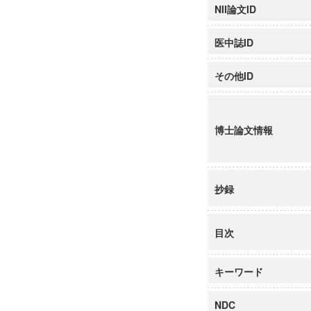
NII論文ID
医中誌ID
その他ID
博士論文情報
抄録
目次
キーワード
NDC