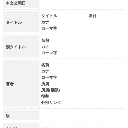
本文公開日
タイトル
奥付
カナ
タイトル
ローマ字
名前
カナ
別タイトル
ローマ字
名前
カナ
ローマ字
所属
著者
所属(翻訳)
役割
外部リンク
版