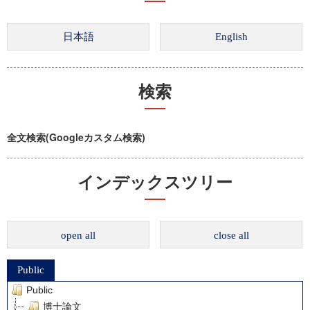
検索
全文検索(Googleカスタム検索)
インデックスツリー
open all
close all
Public
Public
博士論文