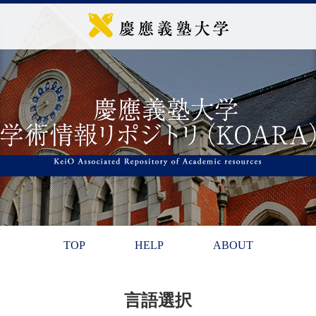
TOP
HELP
ABOUT
言語選択