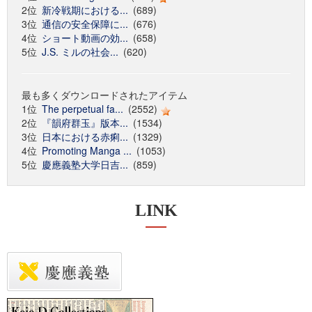
2位
新冷戦期における...
(689)
3位
通信の安全保障に...
(676)
4位
ショート動画の効...
(658)
5位
J.S. ミルの社会...
(620)
最も多くダウンロードされたアイテム
1位
The perpetual fa...
(2552)
2位
『韻府群玉』版本...
(1534)
3位
日本における赤痢...
(1329)
4位
Promoting Manga ...
(1053)
5位
慶應義塾大学日吉...
(859)
LINK