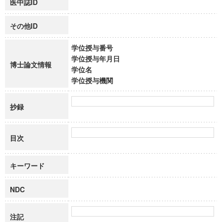
医中誌ID
その他ID
学位授与番号
学位授与年月日
博士論文情報
学位名
学位授与機関
抄録
目次
キーワード
NDC
注記