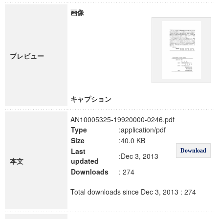
画像
プレビュー
キャプション
AN10005325-19920000-0246.pdf
Type
:application/pdf
Size
:40.0 KB
Last
Download
:Dec 3, 2013
本文
updated
Downloads
: 274
Total downloads since Dec 3, 2013 : 274