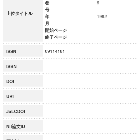
巻
9
号
上位タイトル
年
1992
月
開始ページ
終了ページ
09114181
ISSN
ISBN
DOI
URI
JaLCDOI
NII論文ID