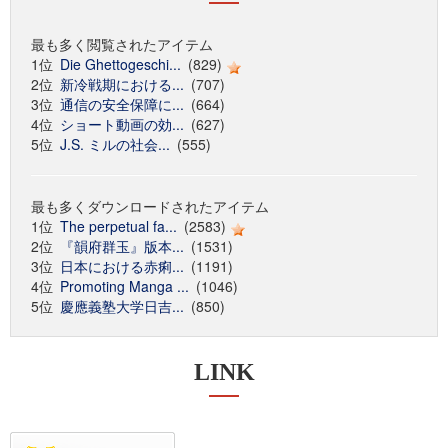
最も多く閲覧されたアイテム
1位
Die Ghettogeschi...
(829)
2位
新冷戦期における...
(707)
3位
通信の安全保障に...
(664)
4位
ショート動画の効...
(627)
5位
J.S. ミルの社会...
(555)
最も多くダウンロードされたアイテム
1位
The perpetual fa...
(2583)
2位
『韻府群玉』版本...
(1531)
3位
日本における赤痢...
(1191)
4位
Promoting Manga ...
(1046)
5位
慶應義塾大学日吉...
(850)
LINK