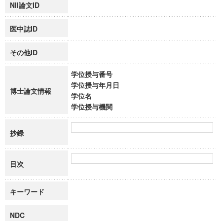
NII論文ID
医中誌ID
その他ID
学位授与番号
学位授与年月日
博士論文情報
学位名
学位授与機関
抄録
目次
キーワード
NDC