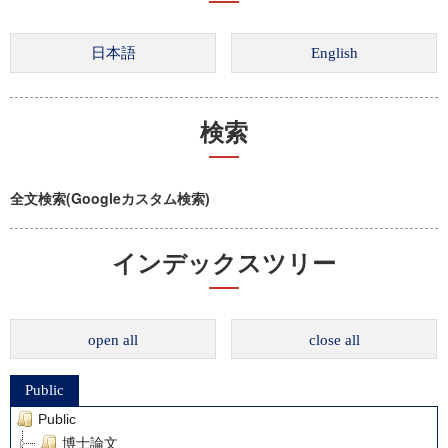
検索
全文検索(Googleカスタム検索)
インデックスツリー
open all
close all
Public
Public
博士論文