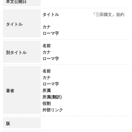
本文公開日
タイトル
『三田國文』規約
タイトル
カナ
ローマ字
名前
カナ
別タイトル
ローマ字
名前
カナ
ローマ字
所属
著者
所属(翻訳)
役割
外部リンク
版