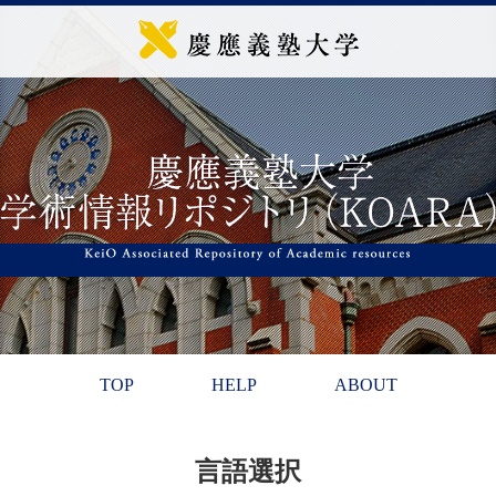
TOP
HELP
ABOUT
言語選択