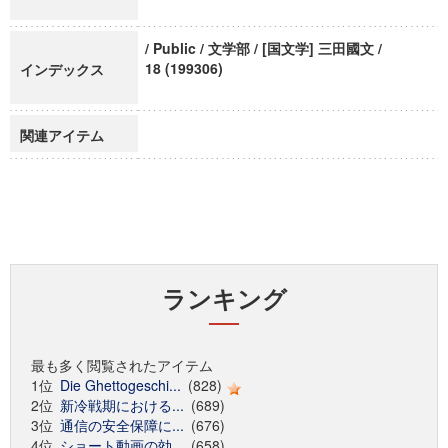
/ Public / 文学部 / [国文学] 三田國文 /
18 (199306)
インデックス
関連アイテム
ランキング
最も多く閲覧されたアイテム
1位
Die Ghettogeschi...
(828)
2位
新冷戦期における...
(689)
3位
通信の安全保障に...
(676)
4位
ショート動画の効...
(658)