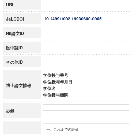
URI
10.14991/002.19930600-0065
JaLCDOI
NII論文ID
医中誌ID
その他ID
学位授与番号
学位授与年月日
博士論文情報
学位名
学位授与機関
抄録
一、これまでの評価
