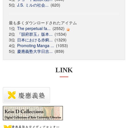
5位
J.S. ミルの社会...
(620)
最も多くダウンロードされたアイテム
1位
The perpetual fa...
(2552)
2位
『韻府群玉』版本...
(1534)
3位
日本における赤痢...
(1329)
4位
Promoting Manga ...
(1053)
5位
慶應義塾大学日吉...
(859)
LINK