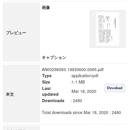
画像
プレビュー
キャプション
AN00296083-19930600-0065.pdf
Type
:application/pdf
Size
:1.1 MB
Last
Download
:Mar 18, 2020
本文
updated
Downloads
: 2480
Total downloads since Mar 18, 2020 : 2480