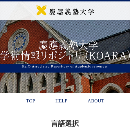
TOP
HELP
ABOUT
言語選択