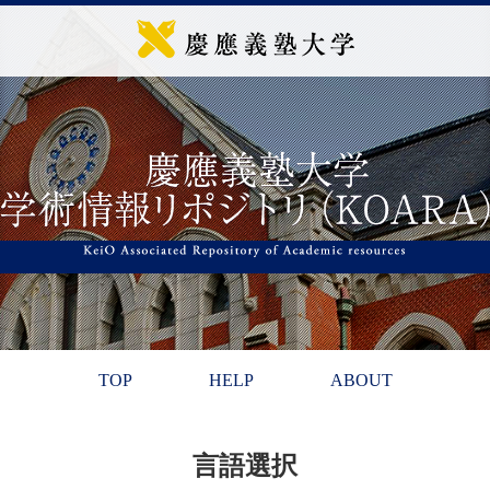
TOP
HELP
ABOUT
言語選択