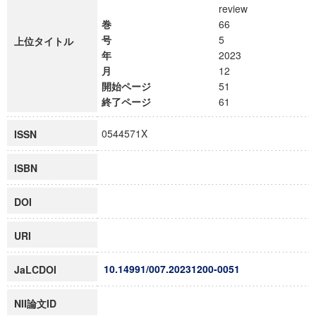
review
巻
66
号
5
上位タイトル
年
2023
月
12
開始ページ
51
終了ページ
61
0544571X
ISSN
ISBN
DOI
URI
10.14991/007.20231200-0051
JaLCDOI
NII論文ID