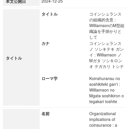
2024-12-25
本文公開日
タイトル
コインシュランス
の組織的含意 :
WilliamsonのM型組
織論を手掛かりと
して
カナ
コインシュランス
ノ ソシキテキ ガン
イ : Williamson ノ
タイトル
Mガタ ソシキロン
オ テガカリ トシテ
ローマ字
Koinshuransu no
soshikiteki gan'i :
Williamson no
Mgata soshikiron o
tegakari toshite
名前
Organizational
implications of
coinsurance : a