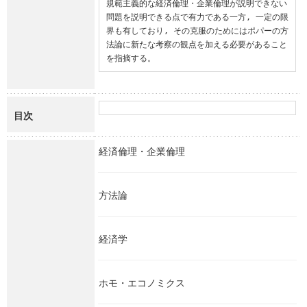
規範主義的な経済倫理・企業倫理が説明できない
問題を説明できる点で有力である一方, 一定の限
界も有しており, その克服のためにはポパーの方
法論に新たな考察の観点を加える必要があること
を指摘する。
目次
経済倫理・企業倫理
方法論
経済学
ホモ・エコノミクス