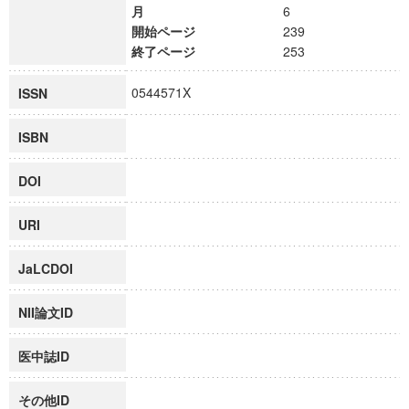
月
6
開始ページ
239
終了ページ
253
0544571X
ISSN
ISBN
DOI
URI
JaLCDOI
NII論文ID
医中誌ID
その他ID