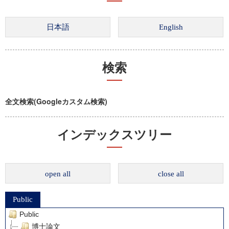
検索
全文検索(Googleカスタム検索)
インデックスツリー
open all
close all
Public
Public
博士論文