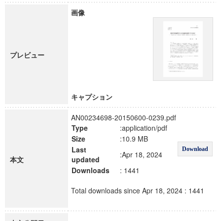
画像
プレビュー
キャプション
AN00234698-20150600-0239.pdf
Type
:application/pdf
Size
:10.9 MB
Last
Download
:Apr 18, 2024
本文
updated
Downloads
: 1441
Total downloads since Apr 18, 2024 : 1441