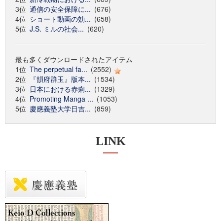
3位
通信の安全保障に...
(676)
4位
ショート動画の効...
(658)
5位
J.S. ミルの社会...
(620)
最も多くダウンロードされたアイテム
1位
The perpetual fa...
(2552)
2位
『韻府群玉』版本...
(1534)
3位
日本における赤痢...
(1329)
4位
Promoting Manga ...
(1053)
5位
慶應義塾大学日吉...
(859)
LINK