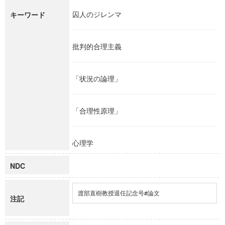
囚人のジレンマ
キーワード
批判的合理主義
「状況の論理」
「合理性原理」
心理学
NDC
渡部直樹教授退任記念号#論文
注記