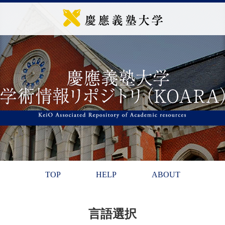
TOP
HELP
ABOUT
言語選択