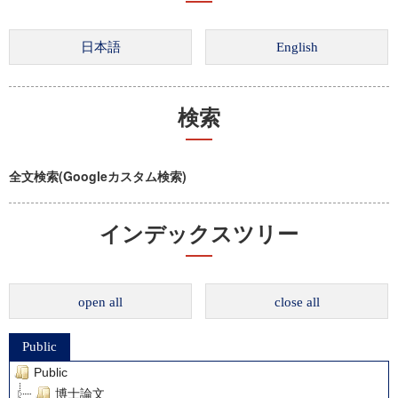
検索
全文検索(Googleカスタム検索)
インデックスツリー
open all
close all
Public
Public
博士論文