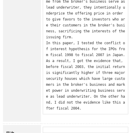
me from the broker's business serve as 
lead underwriter, they intentionally u
nderprice the offering price in order 
to give favors to the investors who ar
e their customers in the broker's busi
ness, sacrificing the interests of the 
issuing firm.

In this paper, I tested the conflict o
f interest hypothesis for the IPOs fro
m fiscal 1998 to fiscal 2007 in Japan.

As a result, I got the evidence that, 
before fiscal 2003, the initial return 
is significantly higher if three major 
security houses which have large custo
mers in the broker's business and mark
et power in underwriting business serv
e as lead underwriter. On the other ha
nd, I did not the evidence like this a
fter fiscal 2004.