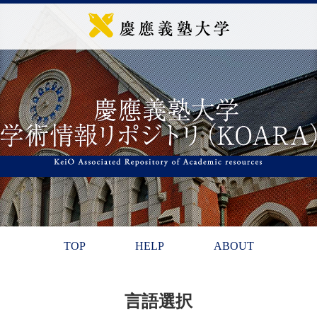
TOP
HELP
ABOUT
言語選択