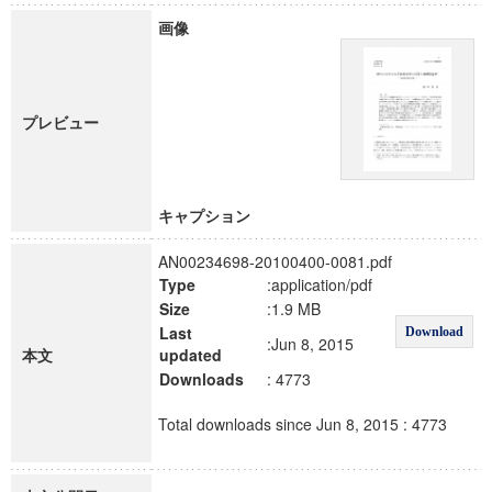
画像
プレビュー
キャプション
AN00234698-20100400-0081.pdf
Type
:application/pdf
Size
:1.9 MB
Last
Download
:Jun 8, 2015
本文
updated
Downloads
: 4773
Total downloads since Jun 8, 2015 : 4773