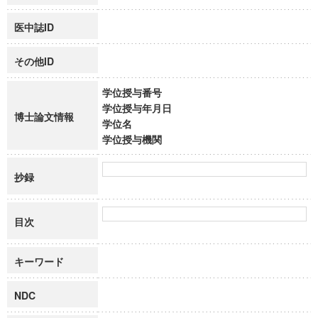
医中誌ID
その他ID
学位授与番号
学位授与年月日
博士論文情報
学位名
学位授与機関
抄録
目次
キーワード
NDC