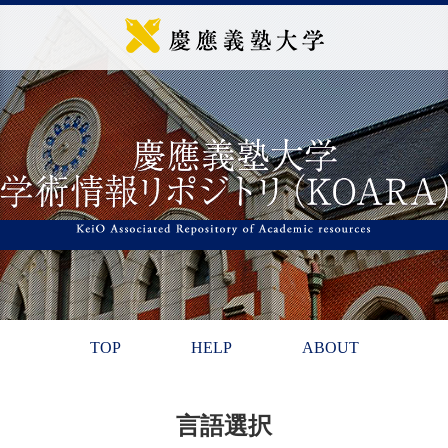
TOP
HELP
ABOUT
言語選択