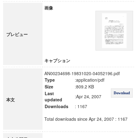
画像
プレビュー
キャプション
AN00234698-19831020-04052196.pdf
Type
:application/pdf
Size
:809.2 KB
Last
Download
:Apr 24, 2007
本文
updated
Downloads
: 1167
Total downloads since Apr 24, 2007 : 1167