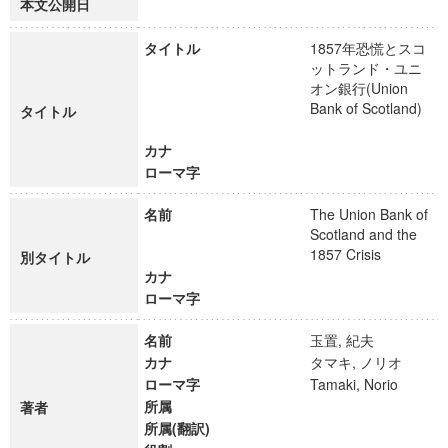
本文公開日
タイトル
1857年恐慌とスコ
ットランド・ユニ
オン銀行(Union
Bank of Scotland)
タイトル
カナ
ローマ字
名前
The Union Bank of
Scotland and the
1857 Crisis
別タイトル
カナ
ローマ字
名前
玉置, 紀夫
カナ
タマキ, ノリオ
ローマ字
Tamaki, Norio
所属
著者
所属(翻訳)