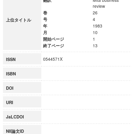
翻訳
Mita business
review
巻
26
号
4
上位タイトル
年
1983
月
10
開始ページ
1
終了ページ
13
0544571X
ISSN
ISBN
DOI
URI
JaLCDOI
NII論文ID