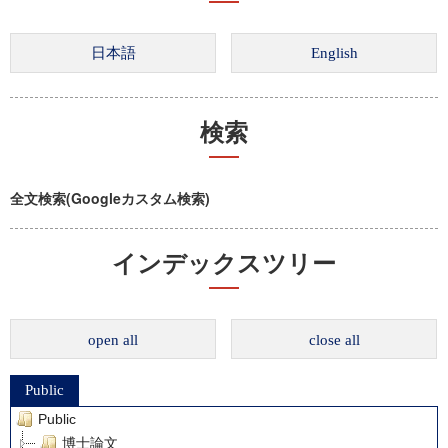
検索
全文検索(Googleカスタム検索)
インデックスツリー
open all
close all
Public
Public
博士論文