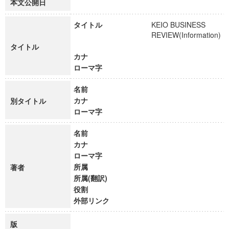
本文公開日
タイトル
KEIO BUSINESS
REVIEW(Information)
タイトル
カナ
ローマ字
名前
カナ
別タイトル
ローマ字
名前
カナ
ローマ字
所属
著者
所属(翻訳)
役割
外部リンク
版