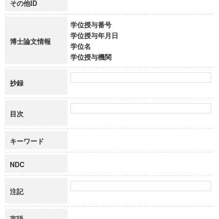
その他ID
学位授与番号
学位授与年月日
博士論文情報
学位名
学位授与機関
抄録
目次
キーワード
NDC
注記
言語