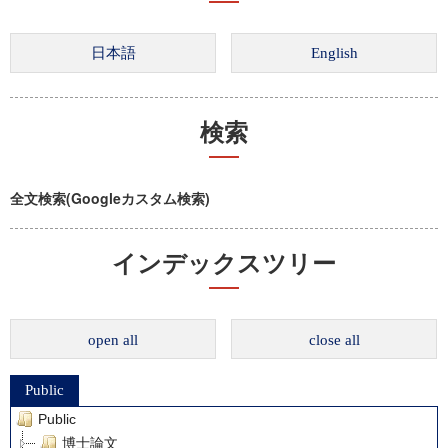
検索
全文検索(Googleカスタム検索)
インデックスツリー
open all
close all
Public
Public
博士論文