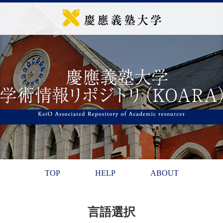
TOP
HELP
ABOUT
言語選択