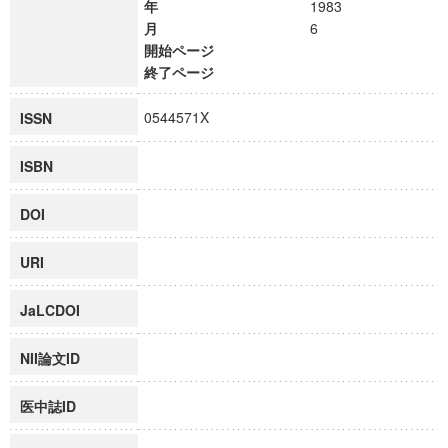
年
1983
月
6
開始ページ
終了ページ
0544571X
ISSN
ISBN
DOI
URI
JaLCDOI
NII論文ID
医中誌ID