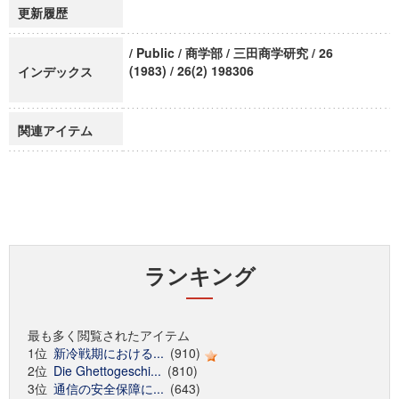
更新履歴
/ Public / 商学部 / 三田商学研究 / 26
(1983) / 26(2) 198306
インデックス
関連アイテム
ランキング
最も多く閲覧されたアイテム
1位
新冷戦期における...
(910)
2位
Die Ghettogeschi...
(810)
3位
通信の安全保障に...
(643)