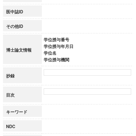
医中誌ID
その他ID
学位授与番号
学位授与年月日
博士論文情報
学位名
学位授与機関
抄録
目次
キーワード
NDC