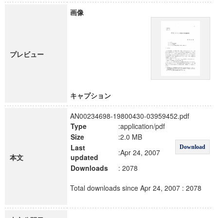
画像
プレビュー
キャプション
AN00234698-19800430-03959452.pdf
Type
:application/pdf
Size
:2.0 MB
Last
Download
:Apr 24, 2007
本文
updated
Downloads
: 2078
Total downloads since Apr 24, 2007 : 2078