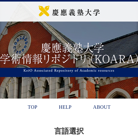
TOP
HELP
ABOUT
言語選択