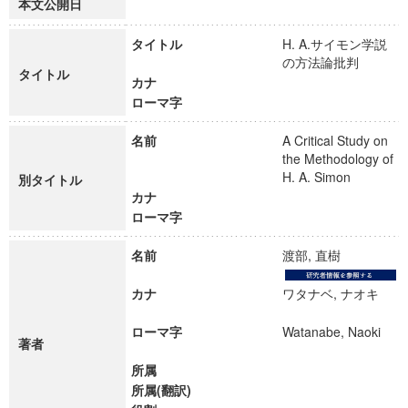
本文公開日
タイトル
H. A.サイモン学説
の方法論批判
タイトル
カナ
ローマ字
名前
A Critical Study on
the Methodology of
H. A. Simon
別タイトル
カナ
ローマ字
名前
渡部, 直樹
カナ
ワタナベ, ナオキ
ローマ字
Watanabe, Naoki
著者
所属
所属(翻訳)