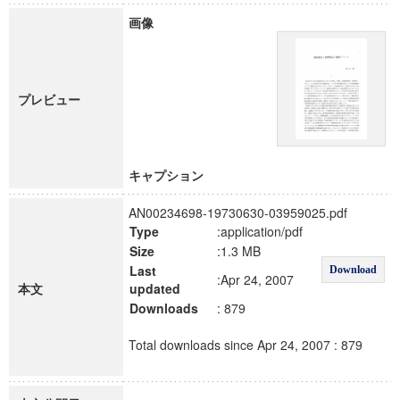
画像
プレビュー
キャプション
AN00234698-19730630-03959025.pdf
Type
:application/pdf
Size
:1.3 MB
Last
Download
:Apr 24, 2007
本文
updated
Downloads
: 879
Total downloads since Apr 24, 2007 : 879