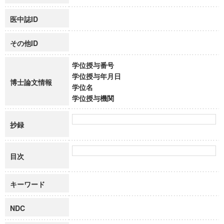
医中誌ID
その他ID
学位授与番号
学位授与年月日
博士論文情報
学位名
学位授与機関
抄録
目次
キーワード
NDC