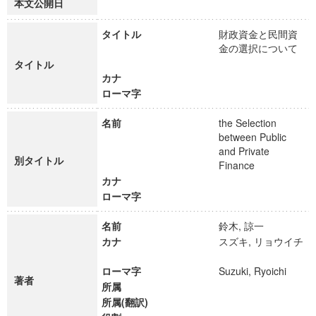
本文公開日
タイトル
財政資金と民間資
金の選択について
タイトル
カナ
ローマ字
名前
the Selection
between Public
and Private
別タイトル
Finance
カナ
ローマ字
名前
鈴木, 諒一
カナ
スズキ, リョウイチ
ローマ字
Suzuki, Ryoichi
著者
所属
所属(翻訳)