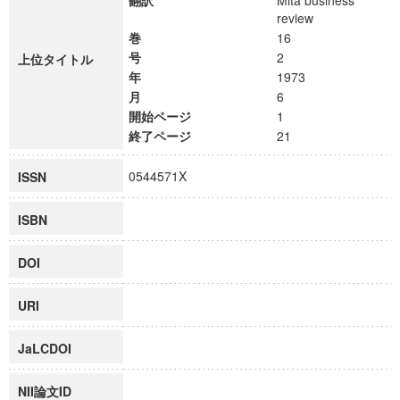
翻訳
Mita business
review
巻
16
号
2
上位タイトル
年
1973
月
6
開始ページ
1
終了ページ
21
0544571X
ISSN
ISBN
DOI
URI
JaLCDOI
NII論文ID