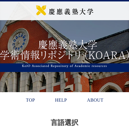
TOP
HELP
ABOUT
言語選択