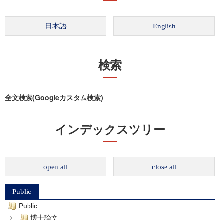
検索
全文検索(Googleカスタム検索)
インデックスツリー
open all
close all
Public
Public
博士論文