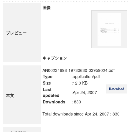
画像
プレビュー
キャプション
AN00234698-19730630-03959024.pdf
Type
:application/pdf
Size
:12.0 KB
Last
Download
:Apr 24, 2007
本文
updated
Downloads
: 830
Total downloads since Apr 24, 2007 : 830