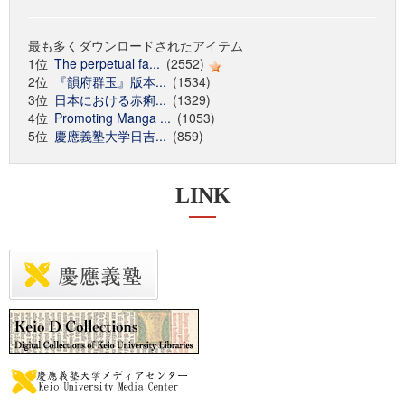
最も多くダウンロードされたアイテム
1位
The perpetual fa...
(2552)
2位
『韻府群玉』版本...
(1534)
3位
日本における赤痢...
(1329)
4位
Promoting Manga ...
(1053)
5位
慶應義塾大学日吉...
(859)
LINK