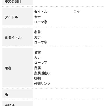
本文公開日
タイトル
目次
カナ
タイトル
ローマ字
名前
カナ
別タイトル
ローマ字
名前
カナ
ローマ字
所属
著者
所属(翻訳)
役割
外部リンク
版
出版地