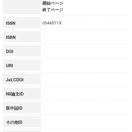
開始ページ
終了ページ
0544571X
ISSN
ISBN
DOI
URI
JaLCDOI
NII論文ID
医中誌ID
その他ID