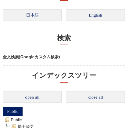
検索
全文検索(Googleカスタム検索)
インデックスツリー
open all
close all
Public
Public
博士論文