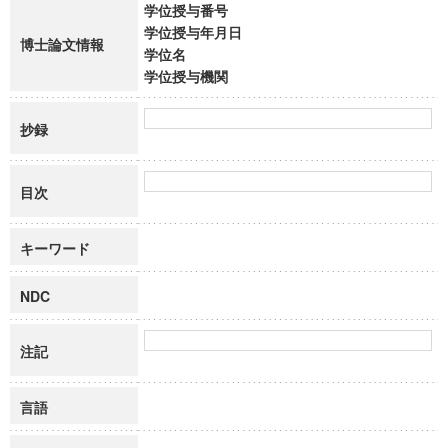
学位授与番号
学位授与年月日
博士論文情報
学位名
学位授与機関
抄録
目次
キーワード
NDC
注記
言語