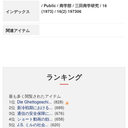
/ Public / 商学部 / 三田商学研究 / 16
(1973) / 16(2) 197306
インデックス
関連アイテム
ランキング
最も多く閲覧されたアイテム
1位
Die Ghettogeschi...
(828)
2位
新冷戦期における...
(689)
3位
通信の安全保障に...
(676)
4位
ショート動画の効...
(658)
5位
J.S. ミルの社会...
(620)