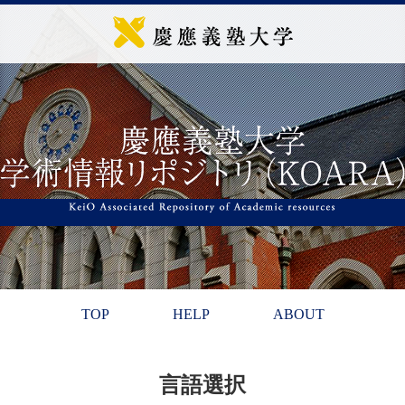
TOP
HELP
ABOUT
言語選択