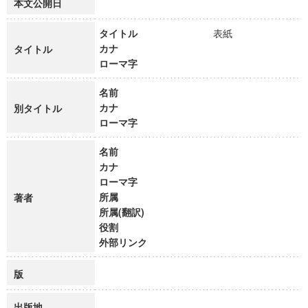
本文公開日
タイトル
表紙
カナ
タイトル
ローマ字
名前
カナ
別タイトル
ローマ字
名前
カナ
ローマ字
所属
著者
所属(翻訳)
役割
外部リンク
版
出版地