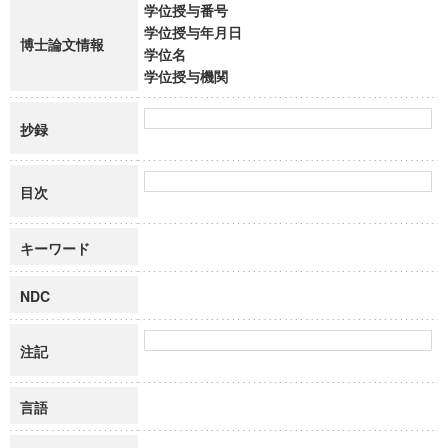
学位授与番号
学位授与年月日
博士論文情報
学位名
学位授与機関
抄録
目次
キーワード
NDC
注記
言語