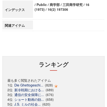
/ Public / 商学部 / 三田商学研究 / 16
(1973) / 16(2) 197306
インデックス
関連アイテム
ランキング
最も多く閲覧されたアイテム
1位
Die Ghettogeschi...
(828)
2位
新冷戦期における...
(689)
3位
通信の安全保障に...
(676)
4位
ショート動画の効...
(658)
5位
J.S. ミルの社会...
(620)