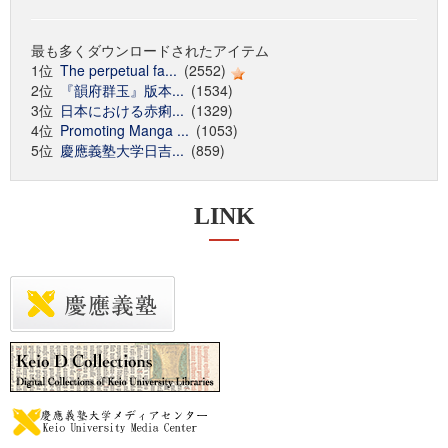
最も多くダウンロードされたアイテム
1位
The perpetual fa...
(2552)
2位
『韻府群玉』版本...
(1534)
3位
日本における赤痢...
(1329)
4位
Promoting Manga ...
(1053)
5位
慶應義塾大学日吉...
(859)
LINK