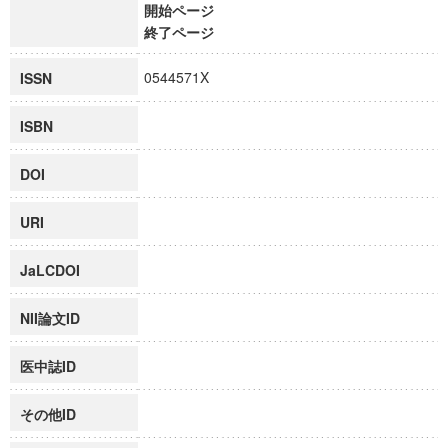
開始ページ
終了ページ
0544571X
ISSN
ISBN
DOI
URI
JaLCDOI
NII論文ID
医中誌ID
その他ID