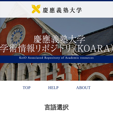
TOP
HELP
ABOUT
言語選択