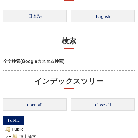
検索
全文検索(Googleカスタム検索)
インデックスツリー
open all
close all
Public
Public
博士論文