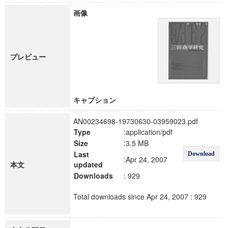
画像
プレビュー
キャプション
AN00234698-19730630-03959023.pdf
Type
:application/pdf
Size
:3.5 MB
Last
Download
:Apr 24, 2007
本文
updated
Downloads
: 929
Total downloads since Apr 24, 2007 : 929