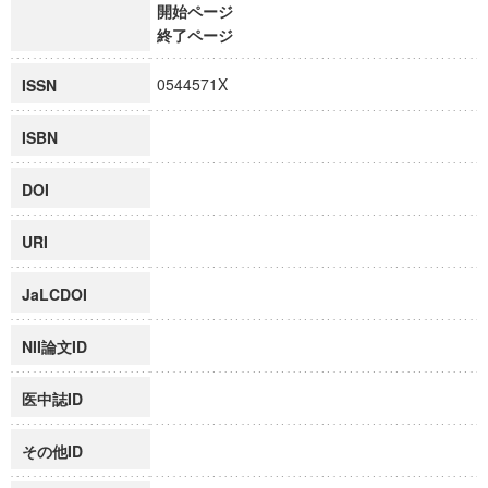
開始ページ
終了ページ
0544571X
ISSN
ISBN
DOI
URI
JaLCDOI
NII論文ID
医中誌ID
その他ID