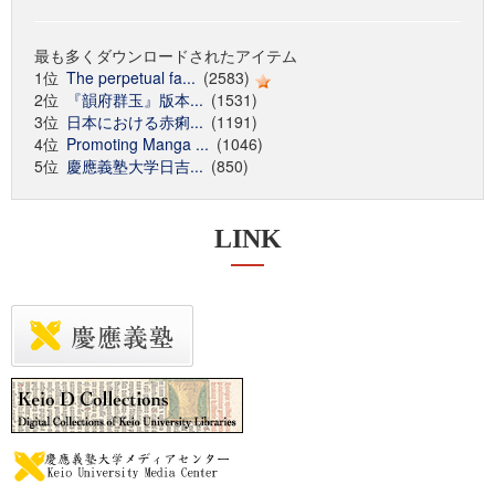
最も多くダウンロードされたアイテム
1位
The perpetual fa...
(2583)
2位
『韻府群玉』版本...
(1531)
3位
日本における赤痢...
(1191)
4位
Promoting Manga ...
(1046)
5位
慶應義塾大学日吉...
(850)
LINK