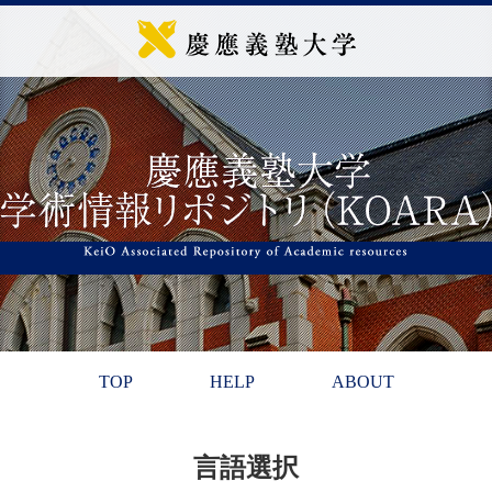
TOP
HELP
ABOUT
言語選択