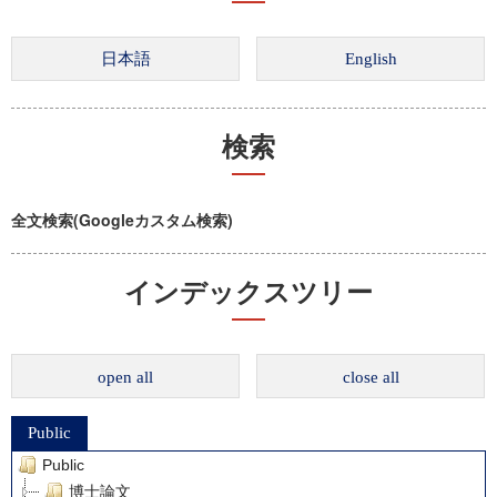
検索
全文検索(Googleカスタム検索)
インデックスツリー
open all
close all
Public
Public
博士論文