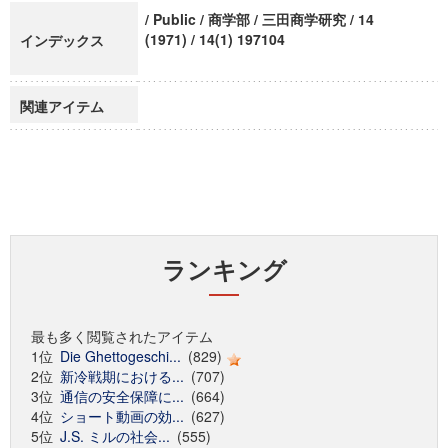
/ Public / 商学部 / 三田商学研究 / 14
(1971) / 14(1) 197104
インデックス
関連アイテム
ランキング
最も多く閲覧されたアイテム
1位
Die Ghettogeschi...
(829)
2位
新冷戦期における...
(707)
3位
通信の安全保障に...
(664)
4位
ショート動画の効...
(627)
5位
J.S. ミルの社会...
(555)