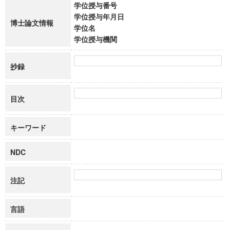
学位授与番号
学位授与年月日
博士論文情報
学位名
学位授与機関
抄録
目次
キーワード
NDC
注記
言語