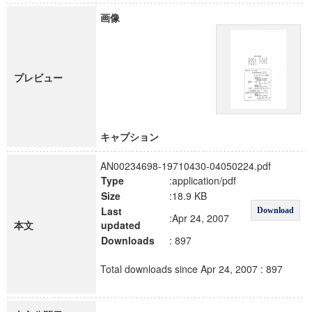
画像
プレビュー
キャプション
AN00234698-19710430-04050224.pdf
Type
:application/pdf
Size
:18.9 KB
Last
Download
:Apr 24, 2007
本文
updated
Downloads
: 897
Total downloads since Apr 24, 2007 : 897