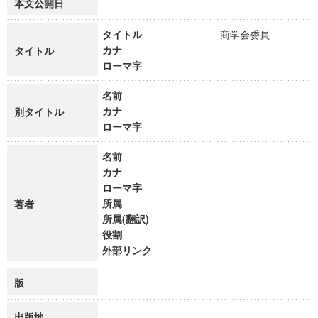
本文公開日
タイトル
商学会委員
カナ
タイトル
ローマ字
名前
カナ
別タイトル
ローマ字
名前
カナ
ローマ字
所属
著者
所属(翻訳)
役割
外部リンク
版
出版地