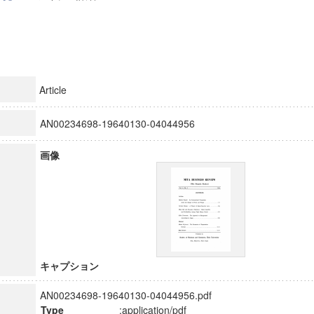
Article
AN00234698-19640130-04044956
画像
キャプション
AN00234698-19640130-04044956.pdf
Type
:application/pdf