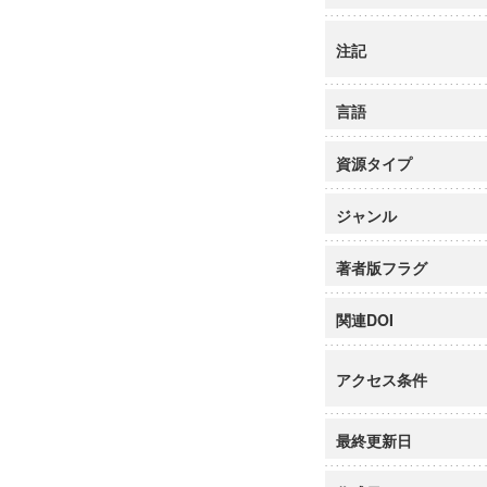
注記
言語
資源タイプ
ジャンル
著者版フラグ
関連DOI
アクセス条件
最終更新日