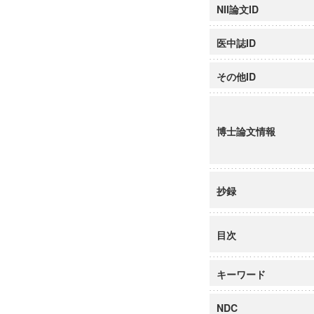
NII論文ID
医中誌ID
その他ID
博士論文情報
抄録
目次
キーワード
NDC