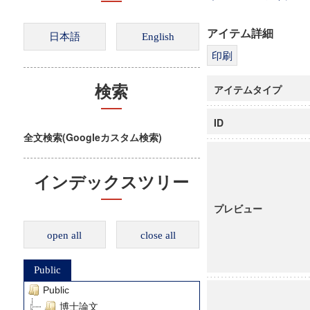
アイテム詳細
アイテムタイプ
検索
ID
全文検索(Googleカスタム検索)
インデックスツリー
プレビュー
open all
close all
Public
Public
博士論文