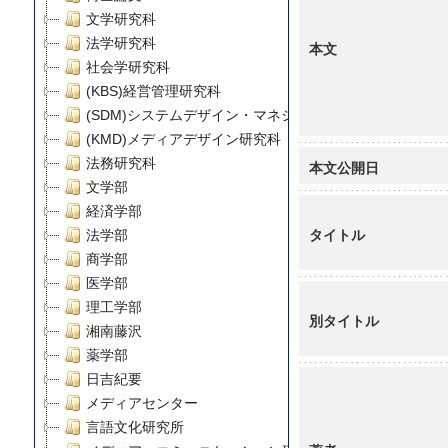
文学研究科
法学研究科
本文
社会学研究科
(KBS)経営管理研究科
(SDM)システムデザイン・マネジメント研究科
(KMD)メディアデザイン研究科
法務研究科
本文公開日
文学部
経済学部
タイトル
法学部
商学部
医学部
理工学部
別タイトル
湘南藤沢
薬学部
日吉紀要
メディアセンター
言語文化研究所