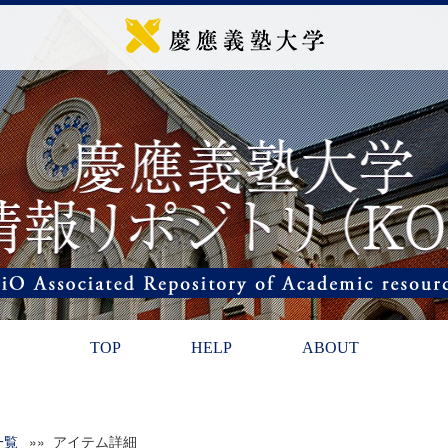
TOP
HELP
ABOUT
一覧
»» アイテム詳細