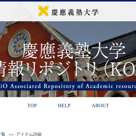
TOP
HELP
ABOUT
一覧
»» アイテム詳細