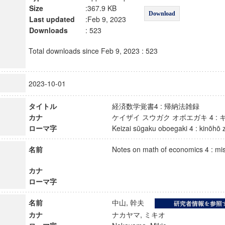
Size
:367.9 KB
Download
Last updated
:Feb 9, 2023
Downloads
: 523
Total downloads since Feb 9, 2023 : 523
2023-10-01
タイトル
経済数学覚書4 : 帰納法雑録
カナ
ケイザイ スウガク オボエガキ 4 
ローマ字
Keizai sūgaku oboegaki 4 : kinōh
名前
Notes on math of economics 4 : mis
カナ
ローマ字
名前
中山, 幹夫
カナ
ナカヤマ, ミキオ