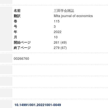
名前
三田学会雑誌
翻訳
Mita journal of economics
巻
115
号
3
年
2022
月
10
開始ページ
261 (49)
終了ページ
279 (67)
00266760
10.14991/001.20221001-0049