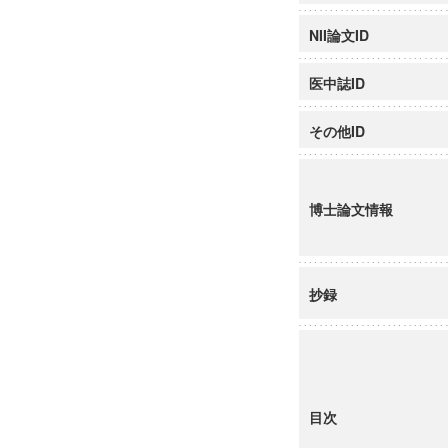
NII論文ID
医中誌ID
その他ID
博士論文情報
抄録
目次