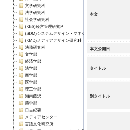
文学研究科
法学研究科
本文
社会学研究科
(KBS)経営管理研究科
(SDM)システムデザイン・マネジメント研究科
(KMD)メディアデザイン研究科
法務研究科
本文公開日
文学部
経済学部
タイトル
法学部
商学部
医学部
理工学部
別タイトル
湘南藤沢
薬学部
日吉紀要
メディアセンター
言語文化研究所