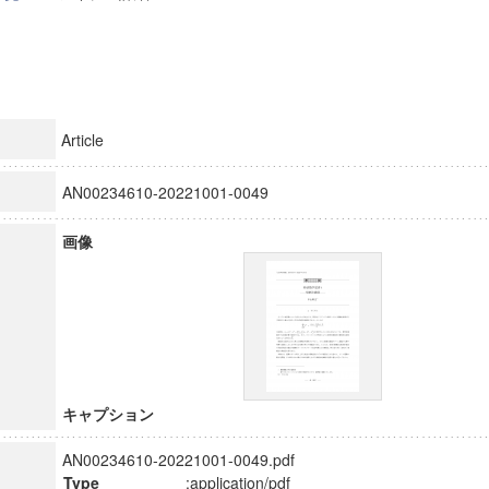
Article
AN00234610-20221001-0049
画像
キャプション
AN00234610-20221001-0049.pdf
Type
:application/pdf