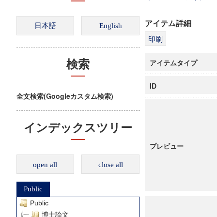
アイテム詳細
アイテムタイプ
検索
ID
全文検索(Googleカスタム検索)
インデックスツリー
プレビュー
open all
close all
Public
Public
博士論文