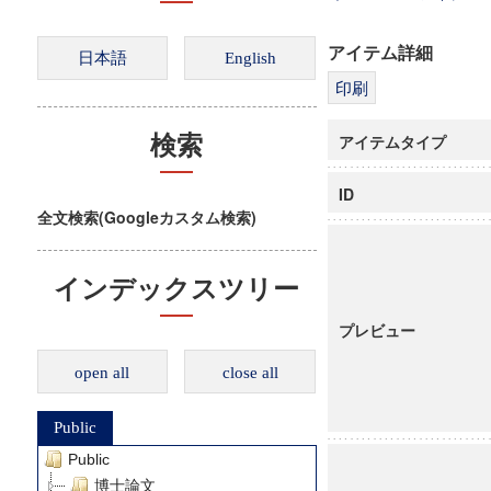
アイテム詳細
アイテムタイプ
検索
ID
全文検索(Googleカスタム検索)
インデックスツリー
プレビュー
open all
close all
Public
Public
博士論文