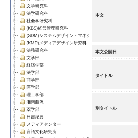
文学研究科
法学研究科
本文
社会学研究科
(KBS)経営管理研究科
(SDM)システムデザイン・マネジメント研究科
(KMD)メディアデザイン研究科
法務研究科
本文公開日
文学部
経済学部
法学部
タイトル
商学部
医学部
理工学部
湘南藤沢
別タイトル
薬学部
日吉紀要
メディアセンター
言語文化研究所