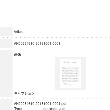
Article
AN00234610-20181001-0001
画像
キャプション
AN00234610-20181001-0001.pdf
Type
:application/pdf