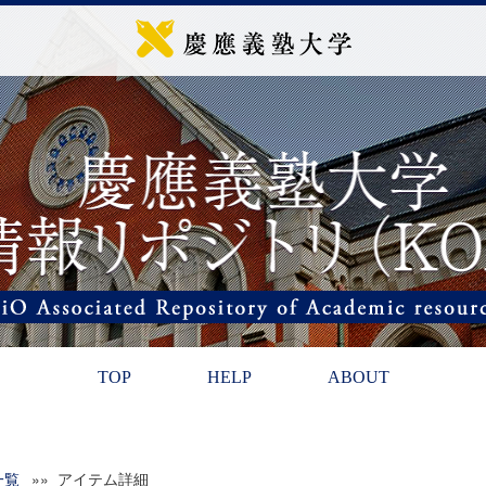
TOP
HELP
ABOUT
一覧
»» アイテム詳細