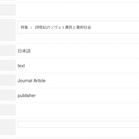
特集 : 20世紀のソヴェト農民と農村社会
日本語
text
Journal Article
publisher