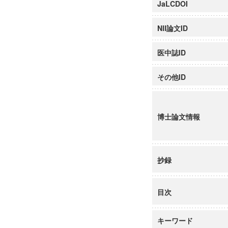
JaLCDOI
NII論文ID
医中誌ID
その他ID
博士論文情報
抄録
目次
キーワード