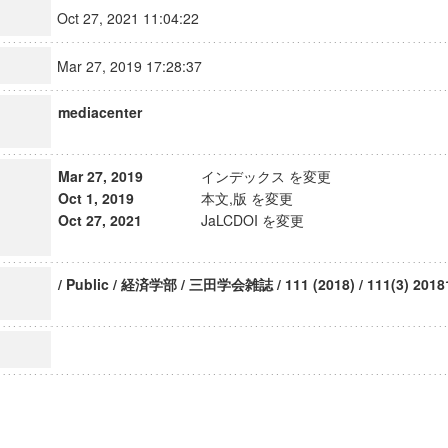
Oct 27, 2021 11:04:22
Mar 27, 2019 17:28:37
mediacenter
Mar 27, 2019
インデックス を変更
Oct 1, 2019
本文,版 を変更
Oct 27, 2021
JaLCDOI を変更
/ Public / 経済学部 / 三田学会雑誌 / 111 (2018) / 111(3) 2018