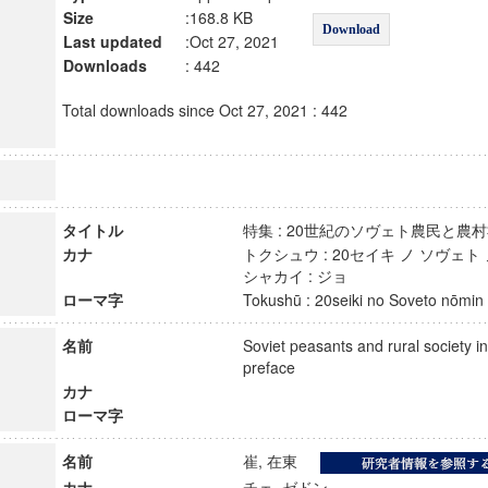
Size
:168.8 KB
Download
Last updated
:Oct 27, 2021
Downloads
: 442
Total downloads since Oct 27, 2021 : 442
タイトル
特集 : 20世紀のソヴェト農民と農村
カナ
トクシュウ : 20セイキ ノ ソヴェト
シャカイ : ジョ
ローマ字
Tokushū : 20seiki no Soveto nōmin
名前
Soviet peasants and rural society in
preface
カナ
ローマ字
名前
崔, 在東
カナ
チェ, ゼドン