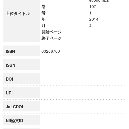
economics
巻
107
号
1
上位タイトル
年
2014
月
4
開始ページ
終了ページ
00266760
ISSN
ISBN
DOI
URI
JaLCDOI
NII論文ID