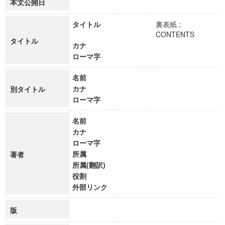
本文公開日
タイトル
裏表紙 ;
CONTENTS
タイトル
カナ
ローマ字
名前
カナ
別タイトル
ローマ字
名前
カナ
ローマ字
所属
著者
所属(翻訳)
役割
外部リンク
版