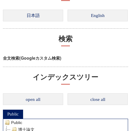
検索
全文検索(Googleカスタム検索)
インデックスツリー
open all
close all
Public
Public
博士論文