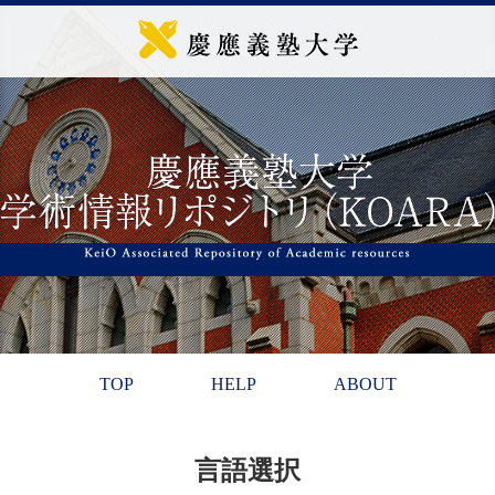
TOP
HELP
ABOUT
言語選択