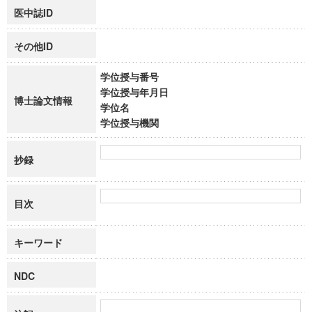
医中誌ID
その他ID
学位授与番号
学位授与年月日
博士論文情報
学位名
学位授与機関
抄録
目次
キーワード
NDC