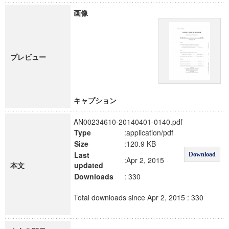
画像
プレビュー
キャプション
AN00234610-20140401-0140.pdf
Type
:application/pdf
Size
:120.9 KB
Last
Download
:Apr 2, 2015
本文
updated
Downloads
: 330
Total downloads since Apr 2, 2015 : 330