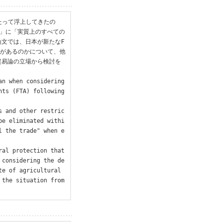
あたって浮上してきたの
内」に「実質上のすべての
文では、日本が新たなF
要があるのかについて、他
貿易論の立場から検討を
n when considering 
ts (FTA) following 
s and other restric
be eliminated withi
l the trade" when e
al protection that 
 considering the de
e of agricultural 
the situation from 