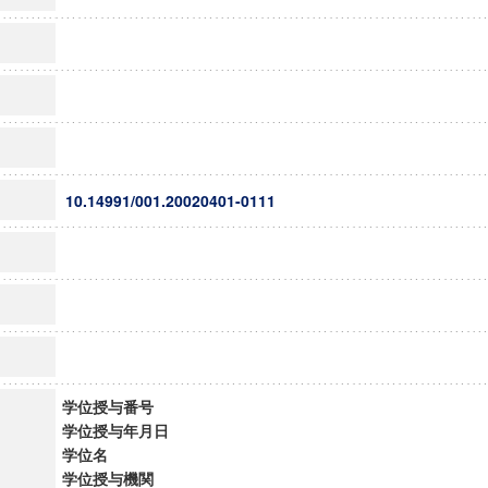
10.14991/001.20020401-0111
学位授与番号
学位授与年月日
学位名
学位授与機関