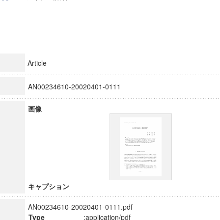
Article
AN00234610-20020401-0111
画像
キャプション
AN00234610-20020401-0111.pdf
Type
:application/pdf