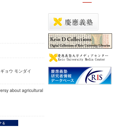
ノウギョウ モンダイ
i
rsy about agricultural