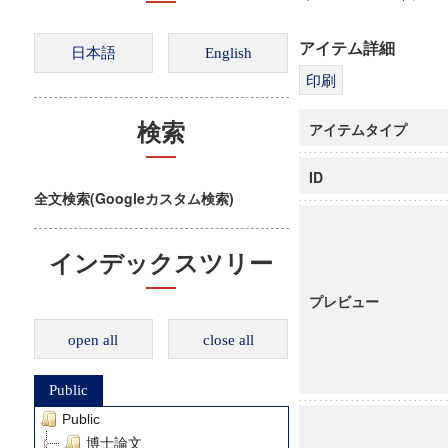
アイテム詳細
アイテムタイプ
検索
ID
全文検索(Googleカスタム検索)
インデックスツリー
プレビュー
open all
close all
Public
Public
博士論文