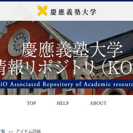
TOP
HELP
ABOUT
一覧
»» アイテム詳細