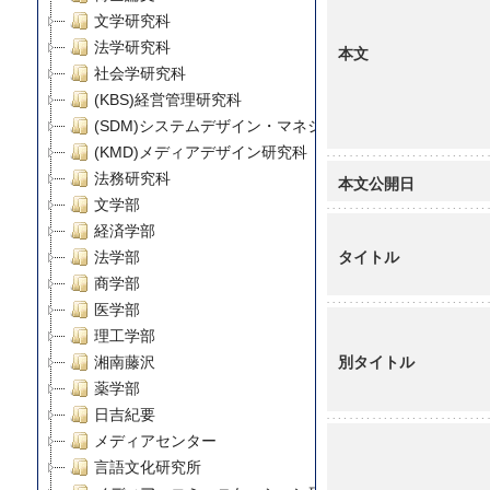
文学研究科
法学研究科
本文
社会学研究科
(KBS)経営管理研究科
(SDM)システムデザイン・マネジメント研究科
(KMD)メディアデザイン研究科
法務研究科
本文公開日
文学部
経済学部
タイトル
法学部
商学部
医学部
理工学部
別タイトル
湘南藤沢
薬学部
日吉紀要
メディアセンター
言語文化研究所