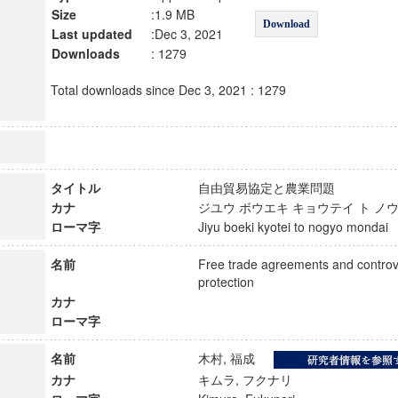
Size
:1.9 MB
Download
Last updated
:Dec 3, 2021
Downloads
: 1279
Total downloads since Dec 3, 2021 : 1279
タイトル
自由貿易協定と農業問題
カナ
ジユウ ボウエキ キョウテイ ト 
ローマ字
Jiyu boeki kyotei to nogyo monda
名前
Free trade agreements and controve
protection
カナ
ローマ字
名前
木村, 福成
カナ
キムラ, フクナリ