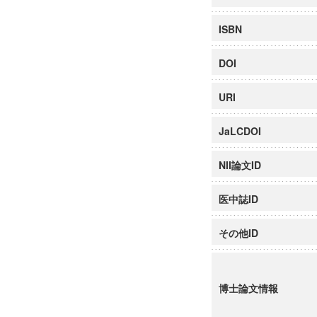
ISBN
DOI
URI
JaLCDOI
NII論文ID
医中誌ID
その他ID
博士論文情報