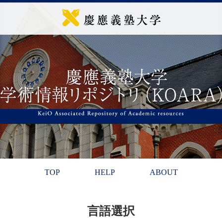
TOP
HELP
ABOUT
言語選択