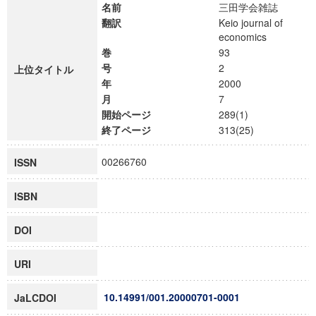
名前
三田学会雑誌
翻訳
Keio journal of
economics
巻
93
号
2
上位タイトル
年
2000
月
7
開始ページ
289(1)
終了ページ
313(25)
00266760
ISSN
ISBN
DOI
URI
10.14991/001.20000701-0001
JaLCDOI