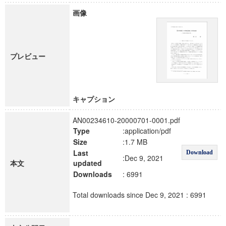
画像
プレビュー
キャプション
AN00234610-20000701-0001.pdf
Type
:application/pdf
Size
:1.7 MB
Last
Download
:Dec 9, 2021
本文
updated
Downloads
: 6991
Total downloads since Dec 9, 2021 : 6991