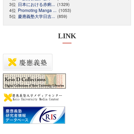
3位
日本における赤痢...
(1329)
4位
Promoting Manga ...
(1053)
5位
慶應義塾大学日吉...
(859)
LINK